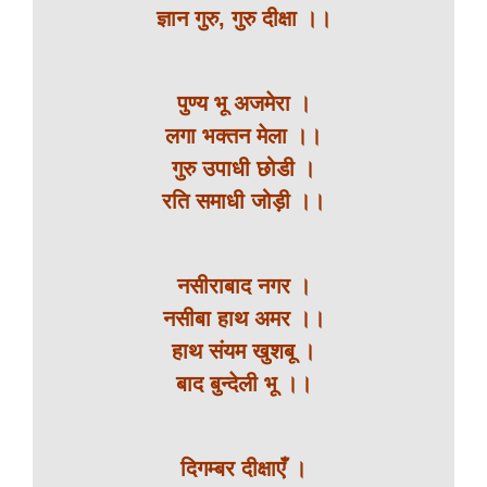
ज्ञान गुरु, गुरु दीक्षा ।।
पुण्य भू अजमेरा ।
लगा भक्तन मेला ।।
गुरु उपाधी छोडी ।
रति समाधी जोड़ी ।।
नसीराबाद नगर ।
नसीबा हाथ अमर ।।
हाथ संयम खुशबू ।
बाद बुन्देली भू ।।
दिगम्बर दीक्षाएँ ।