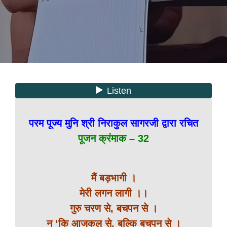
परम पूज्य मुनि श्री निराकुल सागरजी द्वारा रचित
पूजन क्रंमाक – 32
मैं बड़भागी ।
मेरी लगन लागी ।।
गुरु चरण से, बचपन से ।
न ‘कि आजकल से, बल्कि बचपन से ।