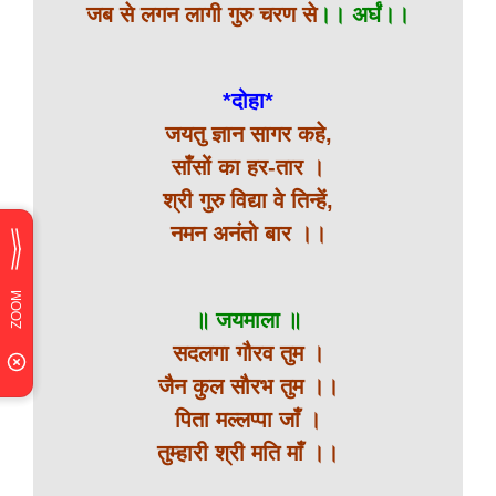
जब से लगन लागी गुरु चरण से
।। अर्घं।।
*दोहा*
जयतु ज्ञान सागर कहे,
साँसों का हर-तार ।
श्री गुरु विद्या वे तिन्हें,
नमन अनंतो बार ।।
॥ जयमाला ॥
सदलगा गौरव तुम ।
जैन कुल सौरभ तुम ।।
पिता मल्लप्पा जाँ ।
तुम्हारी श्री मति माँ ।।