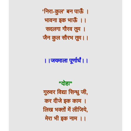
‘निरा-कुल’ बन पाऊँ ।
भावना इक भाऊॅं ।।
सदलगा गौरव तुम ।
जैन कुल सौरभ तुम।।
।।जयमाला पूर्णार्घं।।
*दोहा*
गुरुवर विद्या सिन्धु जी,
कर दीजे इक काम ।
लिख भक्तों में लीजिये,
मेरा भी इक नाम ।।