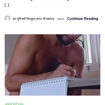
[…]
Continue Reading
BY
मुनि श्री निराकुल सागर जी महाराज
आचार्य श्री पूजन