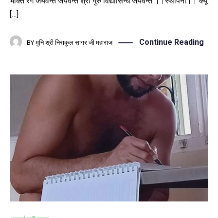
भक्ति रंग जयवन्त जयवन्त श्री गुरु विद्यासिन्ध जयवन्त ।।स्थापना।। क्यूँ
[…]
Continue Reading
BY
मुनि श्री निराकुल सागर जी महाराज