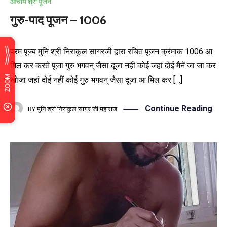
आचार्य श्री पूजन
गुरु-पाद पूजन – 1006
परम पूज्य मुनि श्री निराकुल सागरजी द्वारा रचित पूजन क्रंमाक 1006 आ
मिल कर करते पूजा गुरु भगवन् जैसा दूजा नहीं कोई जहां दोई मैनें जा जा कर
खोजा जहां दोई नहीं कोई गुरु भगवन् जैसा दूजा आ मिल कर […]
Continue Reading
BY
मुनि श्री निराकुल सागर जी महाराज