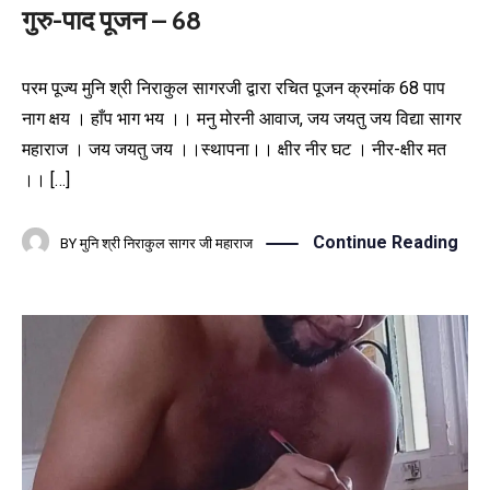
गुरु-पाद पूजन – 68
परम पूज्य मुनि श्री निराकुल सागरजी द्वारा रचित पूजन क्रमांक 68 पाप
नाग क्षय । हाँप भाग भय ।। मनु मोरनी आवाज, जय जयतु जय विद्या सागर
महाराज । जय जयतु जय ।।स्थापना।। क्षीर नीर घट । नीर-क्षीर मत
।। […]
Continue Reading
BY
मुनि श्री निराकुल सागर जी महाराज