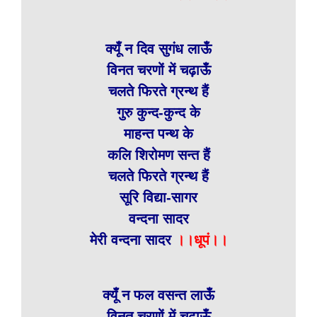
क्यूँ न दिव सुगंध लाऊँ
विनत चरणों में चढ़ाऊँ
चलते फिरते ग्रन्थ हैं
गुरु कुन्द-कुन्द के
माहन्त पन्थ के
कलि शिरोमण सन्त हैं
चलते फिरते ग्रन्थ हैं
सूरि विद्या-सागर
वन्दना सादर
मेरी वन्दना सादर
।।धूपं।।
क्यूँ न फल वसन्त लाऊँ
विनत चरणों में चढ़ाऊँ