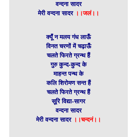
वन्दना सादर
मेरी वन्दना सादर
।।जलं।।
क्यूँ न मलय गंध लाऊँ
विनत चरणों में चढ़ाऊँ
चलते फिरते ग्रन्थ हैं
गुरु कुन्द-कुन्द के
माहन्त पन्थ के
कलि शिरोमण सन्त हैं
चलते फिरते ग्रन्थ हैं
सूरि विद्या-सागर
वन्दना सादर
मेरी वन्दना सादर
।।चन्दनं।।