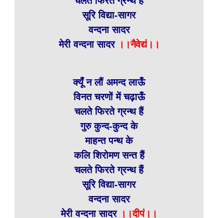
चलते फिरते ग्रन्थ हैं
सूरि विद्या-सागर
वन्दना सादर
मेरी वन्दना सादर
।।नैवेद्यं।।
क्यूँ न लौं अमन्द लाऊँ
विनत चरणों में चढ़ाऊँ
चलते फिरते ग्रन्थ हैं
गुरु कुन्द-कुन्द के
माहन्त पन्थ के
कलि शिरोमण सन्त हैं
चलते फिरते ग्रन्थ हैं
सूरि विद्या-सागर
वन्दना सादर
मेरी वन्दना सादर
।।दीपं।।