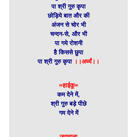
पा श्री गुरु कृपा
छोड़िये बात और की
अंजन से चोर भी
चन्दन-से, और भी
पा गये रोशनी
है किससे छुपा
पा श्री गुरु कृपा
।।अर्घ्यं।।
=हाईकू=
कम देने में,
श्री गुरु बड़े पीछे
गम देने में
जयमाला