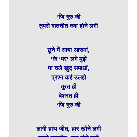
‘जि गुरु जी
तुमसे बातचीत क्या होने लगी
छूने में आया आसमां,
‘के ‘पर’ लगे मुझे
पा चले खुद समाधां,
प्रश्न कई उलझे
तुरत ही
बेशरत ही
‘जि गुरु जी
लागी हाथ जीत, हार खोने लगी