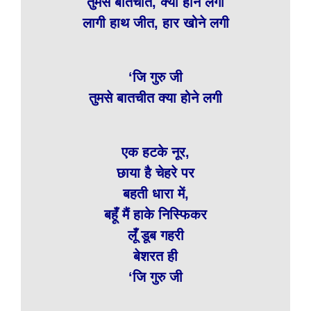
तुमसे बातचीत, क्या होने लगी
लागी हाथ जीत, हार खोने लगी
‘जि गुरु जी
तुमसे बातचीत क्या होने लगी
एक हटके नूर,
छाया है चेहरे पर
बहती धारा में,
बहूँ मैं हाके निस्फिकर
लूँ डूब गहरी
बेशरत ही
‘जि गुरु जी