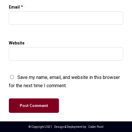
*
Email
Website
Save my name, email, and website in this browser
for the next time I comment.
© Copyright 2021 . Design & Deployment by :
Coder Point