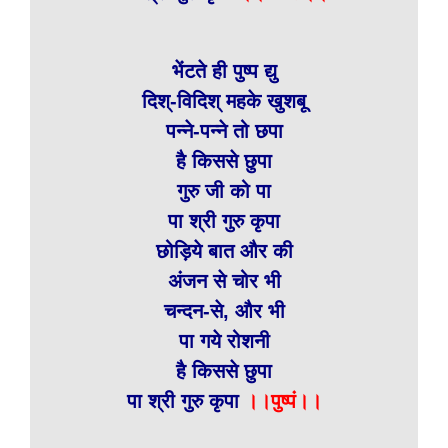
भेंटते ही पुष्प द्यु
दिश्-विदिश् महके खुशबू
पन्ने-पन्ने तो छपा
है किससे छुपा
गुरु जी को पा
पा श्री गुरु कृपा
छोड़िये बात और की
अंजन से चोर भी
चन्दन-से, और भी
पा गये रोशनी
है किससे छुपा
पा श्री गुरु कृपा
।।पुष्पं।।