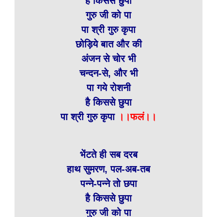
है किससे छुपा
गुरु जी को पा
पा श्री गुरु कृपा
छोड़िये बात और की
अंजन से चोर भी
चन्दन-से, और भी
पा गये रोशनी
है किससे छुपा
पा श्री गुरु कृपा
।।फलं।।
भेंटते ही सब दरब
हाथ सुमरण, पल-अब-तब
पन्ने-पन्ने तो छपा
है किससे छुपा
गुरु जी को पा