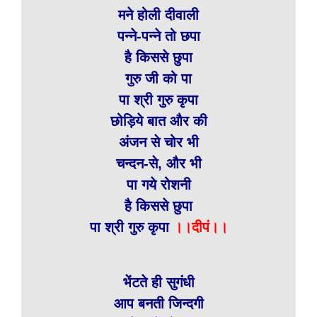
मने होली दीवाली
पन्ने-पन्ने तो छपा
है किससे छुपा
गुरु जी को पा
पा श्री गुरु कृपा
छोड़िये बात और की
अंजन से चोर भी
चन्दन-से, और भी
पा गये रोशनी
है किससे छुपा
पा श्री गुरु कृपा
।।दीपं।।
भेंटते ही सुगंधी
आप बनती जिन्दगी