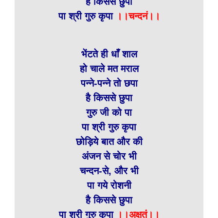
है किससे छुपा
पा श्री गुरु कृपा
।।चन्दनं।।
भेंटते ही धाँ शाल
हो चाले मत मराल
पन्ने-पन्ने तो छपा
है किससे छुपा
गुरु जी को पा
पा श्री गुरु कृपा
छोड़िये बात और की
अंजन से चोर भी
चन्दन-से, और भी
पा गये रोशनी
है किससे छुपा
पा श्री गुरु कृपा
।।अक्षतं।।