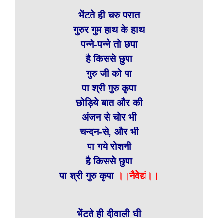
भेंटते ही चरु परात
गुरुर गुम हाथ के हाथ
पन्ने-पन्ने तो छपा
है किससे छुपा
गुरु जी को पा
पा श्री गुरु कृपा
छोड़िये बात और की
अंजन से चोर भी
चन्दन-से, और भी
पा गये रोशनी
है किससे छुपा
पा श्री गुरु कृपा
।।नैवेद्यं।।
भेंटते ही दीवाली घी