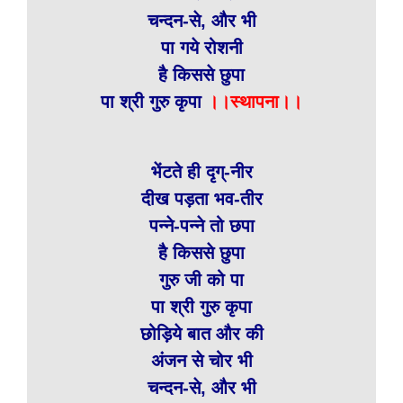
चन्दन-से, और भी
पा गये रोशनी
है किससे छुपा
पा श्री गुरु कृपा
।।स्थापना।।
भेंटते ही दृग्-नीर
दीख पड़ता भव-तीर
पन्ने-पन्ने तो छपा
है किससे छुपा
गुरु जी को पा
पा श्री गुरु कृपा
छोड़िये बात और की
अंजन से चोर भी
चन्दन-से, और भी