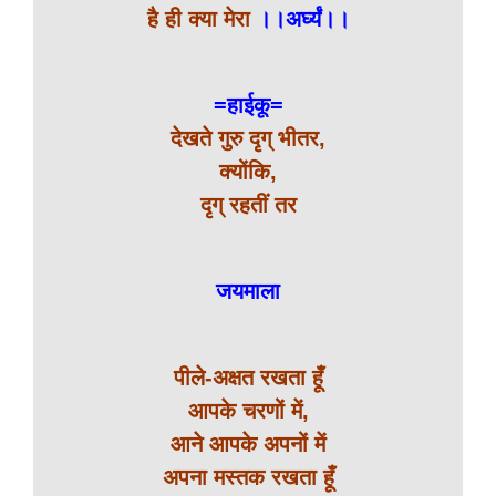
है ही क्या मेरा
।।अर्घ्यं।।
=हाईकू=
देखते गुरु दृग् भीतर,
क्योंकि,
दृग् रहतीं तर
जयमाला
पीले-अक्षत रखता हूँ
आपके चरणों में,
आने आपके अपनों में
अपना मस्तक रखता हूँ