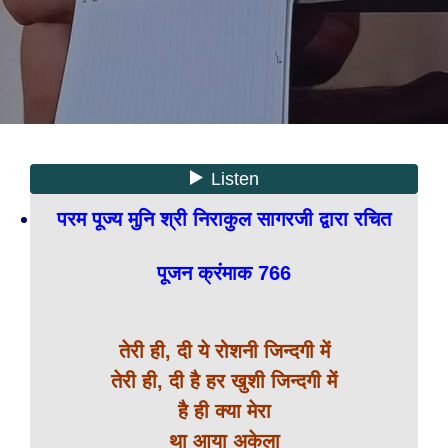
परम पूज्य मुनि श्री निराकुल सागरजी द्वारा रचित
पूजन क्रंमाक 766
तेरी ही, दी ये रोशनी जिन्दगी में
तेरी ही, दी है हर खुशी जिन्दगी में
है ही क्या मेरा
था आया अकेला