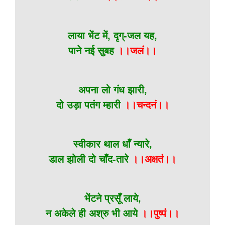
लाया भेंट में, दृग्-जल यह,
पाने नई सुबह
।।जलं।।
अपना लो गंध झारी,
दो उड़ा पतंग म्हारी
।।चन्दनं।।
स्वीकार थाल धाँ न्यारे,
डाल झोली दो चाँद-तारे
।।अक्षतं।।
भेंटने प्रसूँ लाये,
न अकेले ही अश्रु भी आये
।।पुष्पं।।