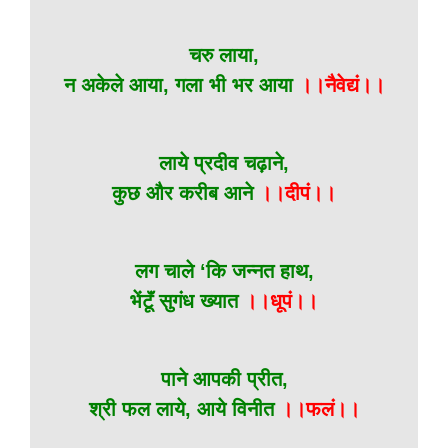
चरु लाया,
न अकेले आया, गला भी भर आया
।।नैवेद्यं।।
लाये प्रदीव चढ़ाने,
कुछ और करीब आने
।।दीपं।।
लग चाले ‘कि जन्नत हाथ,
भेंटूॅं सुगंध ख्यात
।।धूपं।।
पाने आपकी प्रीत,
श्री फल लाये, आये विनीत
।।फलं।।