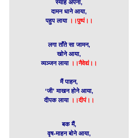
स्याह अपना,
दामन धाने आया,
पहुप लाया
।।पुष्पं।।
लगा ताँते सा जामन,
खोने आया,
व्यञ्जन लाया
।।नैवेद्यं।।
मैं पाहन,
‘जी’ माखन होने आया,
दीपक लाया
।।दीपं।।
बक मैं,
वृष-माहन बोने आया,