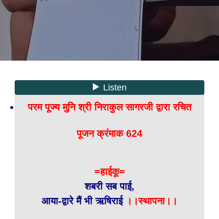
परम पूज्य मुनि श्री निराकुल सागरजी द्वारा रचित
पूजन क्रंमाक 624
=हाईकू=
शबरी सब पाई,
आया-द्वारे मैं भी ऋषिराई
।।स्थापना।।