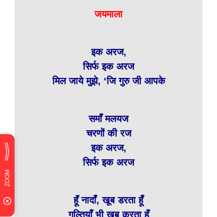
जयमाला
इक अरज,
सिर्फ इक अरज
मिल जाये मुझे, ‘जि गुरु जी आपके
समाँ मलयज
चरणों की रज
इक अरज,
सिर्फ इक अरज
हूॅं नादाँ, खूब डरता हूँ
गल्तियाँ भी खूब करता हूँ