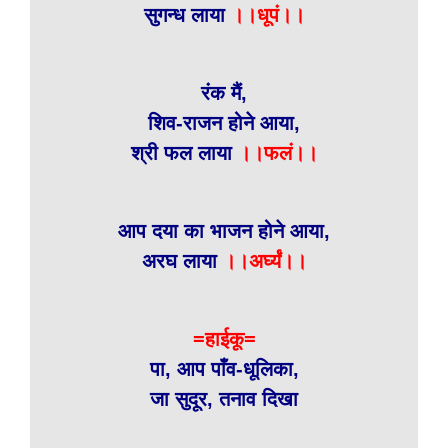
सुगन्ध लाया
।।धूपं।।
रंक मैं,
शिव-राजन होने आया,
श्री फल लाया
।।फलं।।
आप दया का भाजन होने आया,
अरघ लाया
।।अर्घ्यं।।
=हाईकू=
पा, आप पाँव-धूलिका,
जा सुदूर, तनाव दिखा