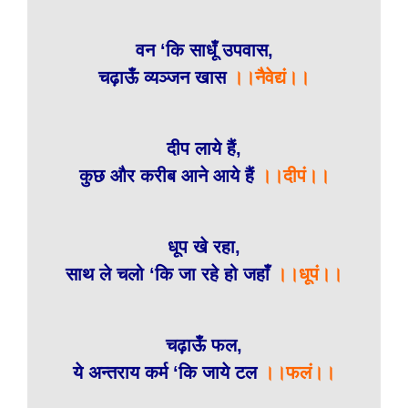
वन ‘कि साधूँ उपवास,
चढ़ाऊँ व्यञ्जन खास
।।नैवेद्यं।।
दीप लाये हैं,
कुछ और करीब आने आये हैं
।।दीपं।।
धूप खे रहा,
साथ ले चलो ‘कि जा रहे हो जहाँ
।।धूपं।।
चढ़ाऊँ फल,
ये अन्तराय कर्म ‘कि जाये टल
।।फलं।।