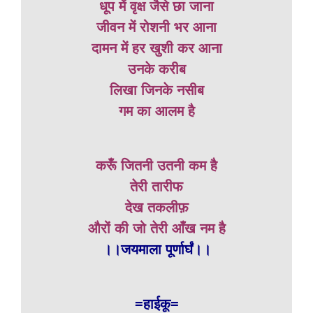
धूप में वृक्ष जैसे छा जाना
जीवन में रोशनी भर आना
दामन में हर खुशी कर आना
उनके करीब
लिखा जिनके नसीब
गम का आलम है
करूँ जितनी उतनी कम है
तेरी तारीफ
देख तकलीफ़
औरों की जो तेरी आँख नम है
।।जयमाला पूर्णार्घं।।
=हाईकू=