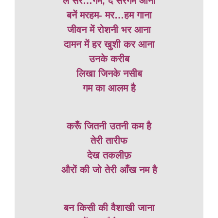
ले सर…गम, दे सरगम आना
बनें मरहम- मर…हम गाना
जीवन में रोशनी भर आना
दामन में हर खुशी कर आना
उनके करीब
लिखा जिनके नसीब
गम का आलम है
करूँ जितनी उतनी कम है
तेरी तारीफ
देख तकलीफ़
औरों की जो तेरी आँख नम है
बन किसी की वैशाखी जाना