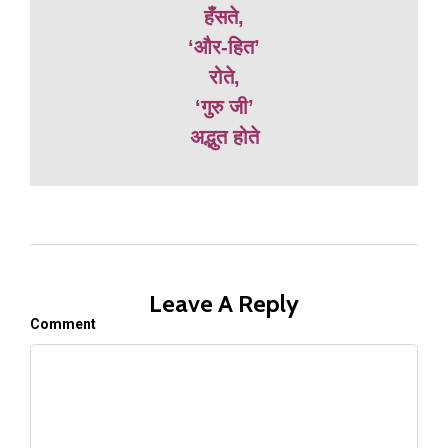
हँसते,
‘और-हित’
रोते,
‘गुरु जी’
अद्भुत होते
Leave A Reply
Comment