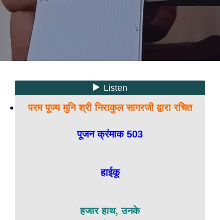
परम पूज्य मुनि श्री निराकुल सागरजी द्वारा रचित
पूजन क्रंमाक 503
हाईकू
हजार हाथ, उनके