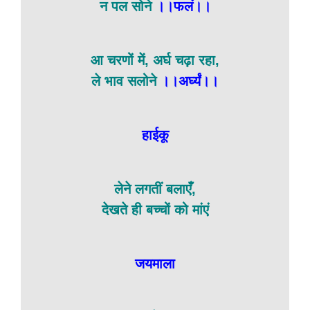
न पल सोने
।।फलं।।
आ चरणों में, अर्घ चढ़ा रहा,
ले भाव सलोने
।।अर्घ्यं।।
हाईकू
लेने लगतीं बलाएँ,
देखते ही बच्चों को मांएं
जयमाला