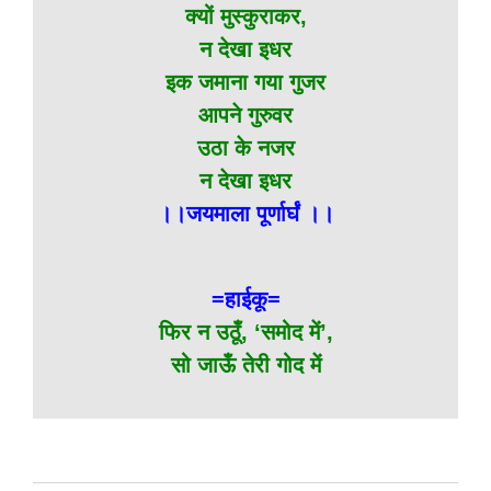
क्यों मुस्कुराकर,
न देखा इधर
इक जमाना गया गुजर
आपने गुरुवर
उठा के नजर
न देखा इधर
।।जयमाला पूर्णार्घं ।।
=हाईकू=
फिर न उठूँ, ‘समोद में’,
सो जाऊँ तेरी गोद में