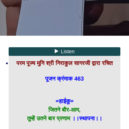
परम पूज्य मुनि श्री निराकुल सागरजी द्वारा रचित
पूजन क्रंमाक 463
=हाईकू=
जितने बौर-आम,
तुम्हें उतने बार प्रणाम
।।स्थापना।।