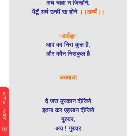
अघ चाहा न जिन्होंने,
भेंटूँ अर्घ उन्हीं सा होने
।।अर्घ्यं।।
=हाईकू=
आप का निरा कुल है,
और कौन निराकुल है
जयमाला
दे जरा मुस्कान दीजिये
इतना कर एहसान दीजिये
गुरुवर,
अय ! गुरुवर