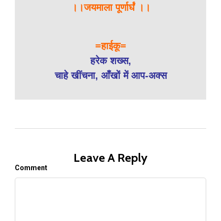
।।जयमाला पूर्णार्घं ।।
=हाईकू=
हरेक शख्स,
चाहे खींचना, आँखों में आप-अक्स
Leave A Reply
Comment