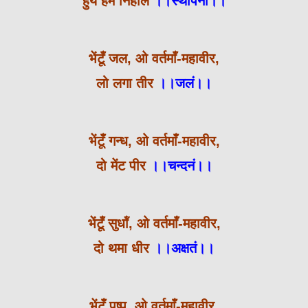
हुये हम निहाल
।।स्थापना।।
भेंटूँ जल, ओ वर्तमाँ-महावीर,
लो लगा तीर
।।जलं।।
भेंटूँ गन्ध, ओ वर्तमाँ-महावीर,
दो मेंट पीर
।।चन्दनं।।
भेंटूँ सुधॉं, ओ वर्तमाँ-महावीर,
दो थमा धीर
।।अक्षतं।।
भेंटूँ पुष्प, ओ वर्तमाँ-महावीर,