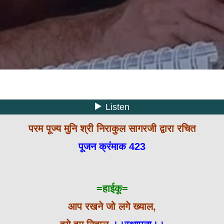
परम पूज्य मुनि श्री निराकुल सागरजी द्वारा रचित
पूजन क्रंमाक 423
=हाईकू=
आप रखने जो लगे ख्याल,