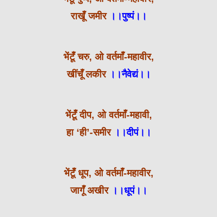
राखूँ जमीर
।।पुष्पं।।
भेंटूँ चरु, ओ वर्तमाँ-महावीर,
खींचूँ लकीर
।।नैवेद्यं।।
भेंटूँ दीप, ओ वर्तमाँ-महावी,
हा ‘ही’-समीर
।।दीपं।।
भेंटूँ धूप, ओ वर्तमाँ-महावीर,
जागूँ अखीर
।।धूपं।।