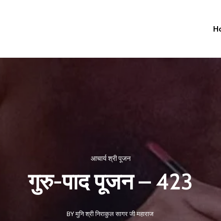
H
आचार्य श्री पूजन
गुरु-पाद पूजन – 423
BY मुनि श्री निराकुल सागर जी महाराज