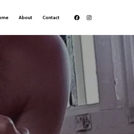
ome
About
Contact