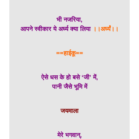
भी नजरिया,
आपने स्वीकार ये अर्घ्य क्या लिया
।।अर्घ्यं।।
==हाईकू==
ऐसे धस के हो बसे ‘जी’ में,
पानी जैसे भूमि में
जयमाला
मेरे भगवान्,