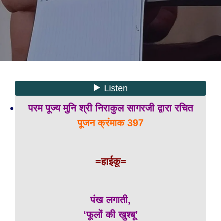
परम पूज्य मुनि श्री निराकुल सागरजी द्वारा रचित
पूजन क्रंमाक 397
=हाईकू=
पंख लगाती,
‘फूलों की खुश्बू’