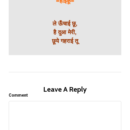
=हाईकू=
ले ऊँचाई छू,
है दुआ मेरी,
छूये गहराई तू
Leave A Reply
Comment