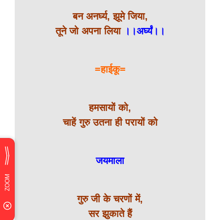
बन अनर्घ्य, झूमे जिया,
तूने जो अपना लिया
।।अर्घ्यं।।
=हाईकू=
हमसायों को,
चाहें गुरु उतना ही परायों को
जयमाला
गुरु जी के चरणों में,
सर झुकाते हैं