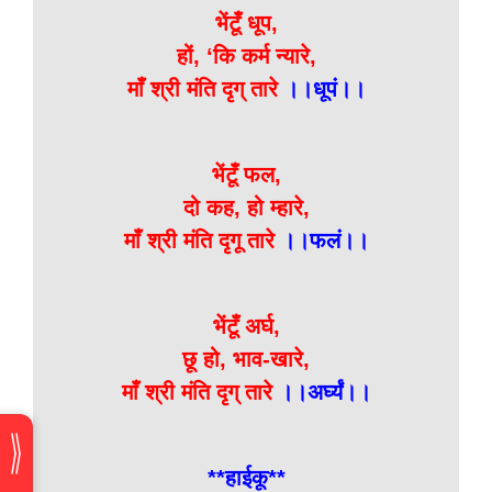
भेंटूँ धूप,
हों, ‘कि कर्म न्यारे,
माँ श्री मंति दृग् तारे
।।धूपं।।
भेंटूँ फल,
दो कह, हो म्हारे,
माँ श्री मंति दृगू तारे
।।फलं।।
भेंटूँ अर्घ,
छू हो, भाव-खारे,
माँ श्री मंति दृग् तारे
।।अर्घ्यं।।
**हाईकू**