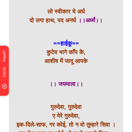
लो स्वीकार ये अर्घ
दो लगा हाथ, पद अनर्घ
।।अर्घ्यं।।
==हाईकू==
कुटेव भागे काँप के,
आशीष में जादू आपके
।। जयमाला।।
गुरुदेवा, गुरुदेवा
ए मेरे गुरुदेवा,
इक-दिले-साफ, गर कोई, तो न वो तुम्हारे सिवा ।