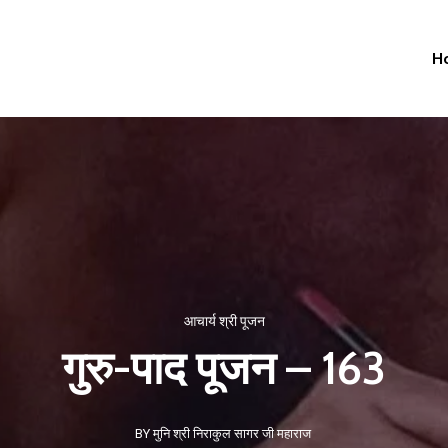
H
आचार्य श्री पूजन
गुरु-पाद पूजन – 163
BY मुनि श्री निराकुल सागर जी महाराज