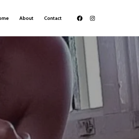
ome
About
Contact