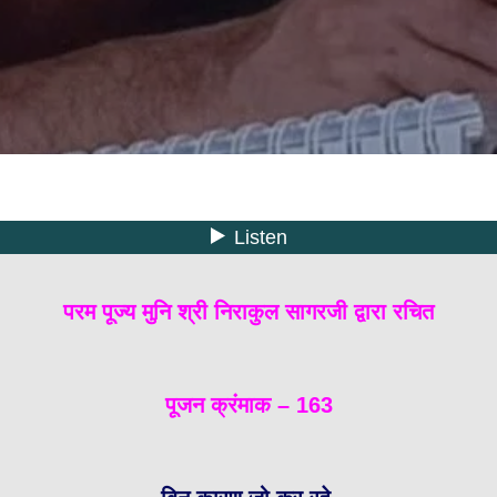
परम पूज्य मुनि श्री निराकुल सागरजी द्वारा रचित
पूजन क्रंमाक – 163