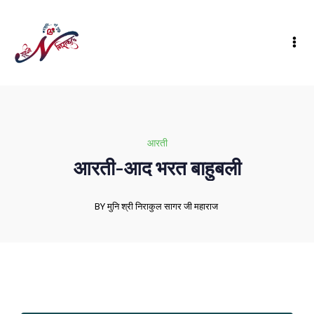
आरती
आरती-आद भरत बाहुबली
BY मुनि श्री निराकुल सागर जी महाराज