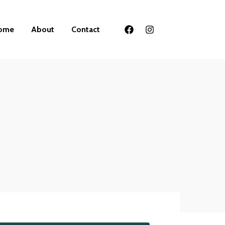
ome
About
Contact