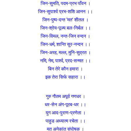
जिन-सुमति, पदम-प्रभ पाँवन ।
जिन-सुपार्श्व प्रभ-शशि आनन ।।
जिन-पुष्प-दन्त ‘मत’ शीतल ।
जिन-श्रेय-पूज्य बल-निर्बल ।।
जिन-विमल, नन्त-जिन वन्दन ।
जिन-धर्म, शान्ति सुर-नन्दन ।।
जिन-अरह, मल्ल, मुनि-सुव्रत ।
नमि, नेम, पार्श्व, प्रद-सन्मत ।।
बिन तेरे कौन हमारा ।
इक तेरा सिर्फ सहारा ।।
गुरु गौतम अपूर्व गणधर ।
धर-सेन अंग-पूरब-धर ।।
युग आद-पुराण-प्रणेता ।
पाहुड अध्यात्म रचेता ।।
मत अनेकांत संपोषक ।