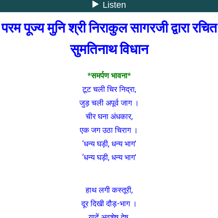
परम पूज्य मुनि श्री निराकुल सागरजी द्वारा रचित
सुमतिनाथ विधान
*समर्पण भावना*
टूट चली चिर निद्रा,
जुड़ चली अपूर्व जाग ।
चीर घना अंधकार,
एक जग उठा चिराग ।
‘धन्य घड़ी, धन्य भाग’
‘धन्य घड़ी, धन्य भाग’
हाथ लगी कस्तूरी,
दूर दिखी दौड़-भाग ।
यादें अवशेष द्वेष,