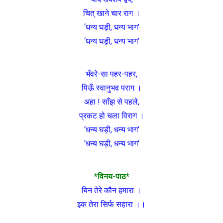
चित् खाने चार राग ।
‘धन्य घड़ी, धन्य भाग’
‘धन्य घड़ी, धन्य भाग’
भँवरे-सा पहर-पहर,
पिऊँ स्वानुभव पराग ।
अहा ! साँझ से पहले,
प्रकट हो चला विराग ।
‘धन्य घड़ी, धन्य भाग’
‘धन्य घड़ी, धन्य भाग’
*विनय-पाठ*
बिन तेरे कौन हमारा ।
इक तेरा सिर्फ सहारा ।।