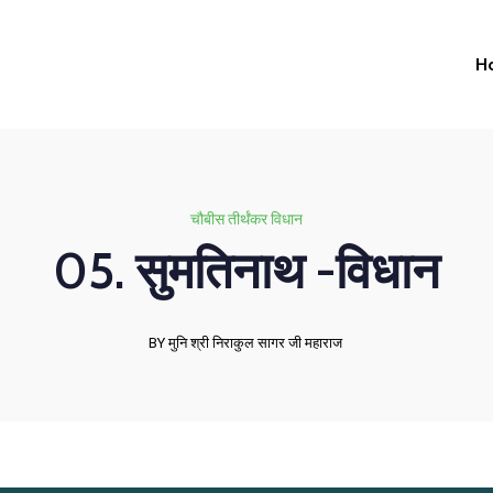
H
चौबीस तीर्थंकर विधान
05. सुमतिनाथ -विधान
BY मुनि श्री निराकुल सागर जी महाराज