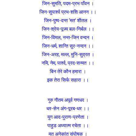
जिन-सुमति, पदम-प्रभ पाँवन ।
जिन-सुपार्श्व प्रभ-शशि आनन ।।
जिन-पुष्प-दन्त ‘मत’ शीतल ।
जिन-श्रेय-पूज्य बल-निर्बल ।।
जिन-विमल, नन्त-जिन वन्दन ।
जिन-धर्म, शान्ति सुर-नन्दन ।।
जिन-अरह, मल्ल, मुनि-सुव्रत ।
नमि, नेम, पार्श्व, प्रद-सन्मत ।।
बिन तेरे कौन हमारा ।
इक तेरा सिर्फ सहारा ।।
गुरु गौतम अपूर्व गणधर ।
धर-सेन अंग-पूरब-धर ।।
युग आद-पुराण-प्रणेता ।
पाहुड अध्यात्म रचेता ।।
मत अनेकांत संपोषक ।