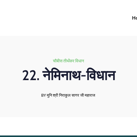
H
चौबीस तीर्थंकर विधान
22. नेमिनाथ-विधान
BY मुनि श्री निराकुल सागर जी महाराज