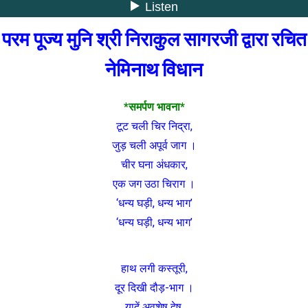
परम पूज्य मुनि श्री निराकुल सागरजी द्वारा रचित
नेमिनाथ विधान
*समर्पण भावना*
टूट चली चिर निद्रा,
जुड़ चली अपूर्व जाग ।
चीर घना अंधकार,
एक जग उठा चिराग ।
‘धन्य घड़ी, धन्य भाग’
‘धन्य घड़ी, धन्य भाग’
हाथ लगी कस्तूरी,
दूर दिखी दौड़-भाग ।
यादें अवशेष द्वेष,