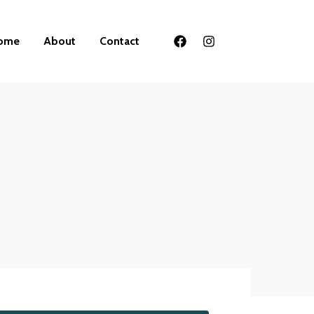
ome
About
Contact