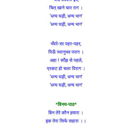
चित् खाने चार राग ।
‘धन्य घड़ी, धन्य भाग’
‘धन्य घड़ी, धन्य भाग’
भँवरे-सा पहर-पहर,
पिऊँ स्वानुभव पराग ।
अहा ! साँझ से पहले,
प्रकट हो चला विराग ।
‘धन्य घड़ी, धन्य भाग’
‘धन्य घड़ी, धन्य भाग’
*विनय-पाठ*
बिन तेरे कौन हमारा ।
इक तेरा सिर्फ सहारा ।।