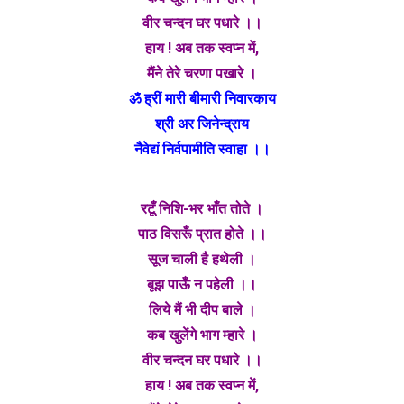
वीर चन्दन घर पधारे ।।
हाय ! अब तक स्वप्न में,
मैंने तेरे चरणा पखारे ।
ॐ ह्रीं मारी बीमारी निवारकाय
श्री अर जिनेन्द्राय
नैवेद्यं निर्वपामीति स्वाहा ।।
रटूँ निशि-भर भाँत तोते ।
पाठ विसरूँ प्रात होते ।।
सूज चाली है हथेली ।
बूझ पाऊँ न पहेली ।।
लिये मैं भी दीप बाले ।
कब खुलेंगे भाग म्हारे ।
वीर चन्दन घर पधारे ।।
हाय ! अब तक स्वप्न में,