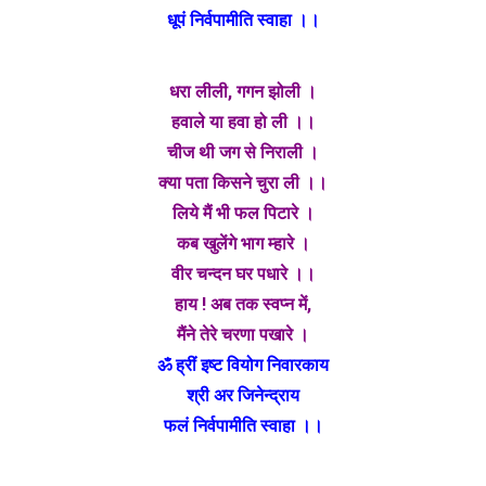
धूपं निर्वपामीति स्वाहा ।।
धरा लीली, गगन झोली ।
हवाले या हवा हो ली ।।
चीज थी जग से निराली ।
क्या पता किसने चुरा ली ।।
लिये मैं भी फल पिटारे ।
कब खुलेंगे भाग म्हारे ।
वीर चन्दन घर पधारे ।।
हाय ! अब तक स्वप्न में,
मैंने तेरे चरणा पखारे ।
ॐ ह्रीं इष्ट वियोग निवारकाय
श्री अर जिनेन्द्राय
फलं निर्वपामीति स्वाहा ।।