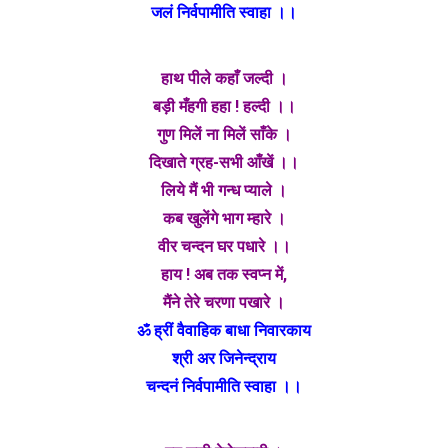
जलं निर्वपामीति स्वाहा ।।
हाथ पीले कहाँ जल्दी ।
बड़ी मँहगी हहा ! हल्दी ।।
गुण मिलें ना मिलें साँके ।
दिखाते ग्रह-सभी आँखें ।।
लिये मैं भी गन्ध प्याले ।
कब खुलेंगे भाग म्हारे ।
वीर चन्दन घर पधारे ।।
हाय ! अब तक स्वप्न में,
मैंने तेरे चरणा पखारे ।
ॐ ह्रीं वैवाहिक बाधा निवारकाय
श्री अर जिनेन्द्राय
चन्दनं निर्वपामीति स्वाहा ।।