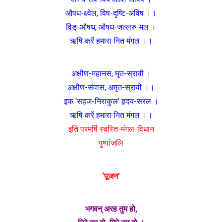
औषध-क्ष्वेल, विष-दृष्टि-अविष ।।
विड्-औषध, औषध-जल्लरु-मल ।
ऋषि करें हमारा नित मंगल ।।
अक्षीण-महानस, घृत-स्रावी ।
अक्षीण-संवास, अमृत-स्रावी ।।
इक ‘सहज-निराकुल’ हृदय-सरल ।
ऋषि करें हमारा नित मंगल ।।
इति परमर्षि स्वस्ति-मंगल-विधान
पुष्पांजलि
‘पूजन’
भगवन् अरह तुम हो,