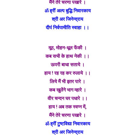
मैंने तेरे चरणा पखारे ।
ॐ ह्रीं अल्प बुद्धि निवारकाय
श्री अर जिनेन्द्राय
दीपं निर्वपामीति स्वाहा ।।
मूठ, मोहन-धूल फेंकी ।
कब सभी के हाथ नेकी ।।
ऊपरी बाधा सताये ।
हाय ! रह रह कर रुलाये ।।
लिये मैं भी इतर पारे ।
कब खुलेंगे भाग म्हारे ।
वीर चन्दन घर पधारे ।।
हाय ! अब तक स्वप्न में,
मैंने तेरे चरणा पखारे ।
ॐ ह्रीं टुष्टविद्या निवारकाय
श्री अर जिनेन्द्राय