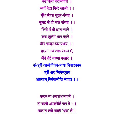
बढ़ चली बेरोजगारी ।
जवाँ बेटा फिरे खाली ।।
गूँथ सेहरा पुत्र-बंध्या ।
सुबह से हो चले संध्या ।।
लिये मैं भी धान न्यारे ।
कब खुलेंगे भाग म्हारे ।
वीर चन्दन घर पधारे ।।
हाय ! अब तक स्वप्न में,
मैंने तेरे चरणा पखारे ।
ॐ ह्रीं आजीविका-बाधा निवारकाय
श्री अर जिनेन्द्राय
अक्षतान् निर्वपामीति स्वाहा ।।
कदम ना अपराध मग में ।
हो चली अपकीर्ति जग में ।।
फट न क्यों जाती ‘धरा’ है ।