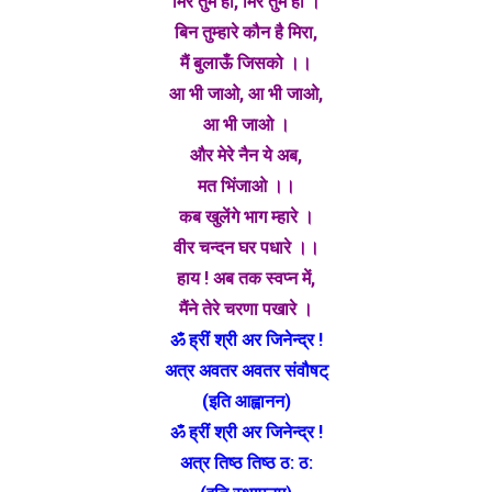
मिरे तुम हो, मिरे तुम हो ।
बिन तुम्हारे कौन है मिरा,
मैं बुलाऊँ जिसको ।।
आ भी जाओ, आ भी जाओ,
आ भी जाओ ।
और मेरे नैन ये अब,
मत भिंजाओ ।।
कब खुलेंगे भाग म्हारे ।
वीर चन्दन घर पधारे ।।
हाय ! अब तक स्वप्न में,
मैंने तेरे चरणा पखारे ।
ॐ ह्रीं श्री अर जिनेन्द्र !
अत्र अवतर अवतर संवौषट्
(इति आह्वानन)
ॐ ह्रीं श्री अर जिनेन्द्र !
अत्र तिष्ठ तिष्ठ ठ: ठ: