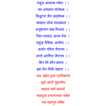
पाहुड अध्यात्म रचेता ।।
मत अनेकांत संपोषक ।
सिद्धान्त जैन उद्‌घोषक ।।
व्यवहार लोक व्याख्याता ।
अनुशासन शब्द विधाता ।।
जित-प्रवाद, ऊरध-रेता ।
पाहुड़-वैद्यिक, अध्येता ।।
कर्तार गणित जैनागम ।
कर्त्ता अगणित जैनागम ।।
बिन तेरे कौन हमारा ।
इक तेरा सिर्फ सहारा ।।
अथ अर्हत् पूजा-प्रतिज्ञायां
पूर्वा-चार्या नुक्रमेण
सकल-कर्म-क्षयार्थं
भावपूजा वन्दनास्तव-समेतं
पंच-महागुरु भक्ति