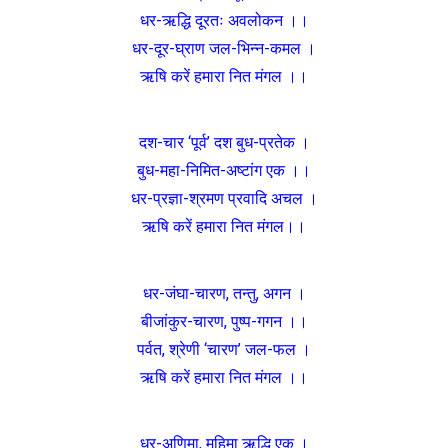
धर-ऋद्धि दूरतः अवलोकन ।।
धर-दूर-घ्राण जल-भिन्न-कमल ।
ऋषि करें हमारा नित मंगल ।।
दश-चार ‘पूर्व’ दश बुध-प्रतेक ।
बुध-महा-निमित-अष्टांग एक ।।
धर-प्रज्ञा-श्रमण प्रवादि अचल ।
ऋषि करें हमारा नित मंगल।।
धर-जंघा-चारण, तन्तु, अगन ।
बीजांकुर-चारण, पुष्प-गगन ।।
पर्वत, श्रेणी ‘चारण’ जल-फल ।
ऋषि करें हमारा नित मंगल ।।
धर-अणिमा, महिमा ऋद्धि एक ।