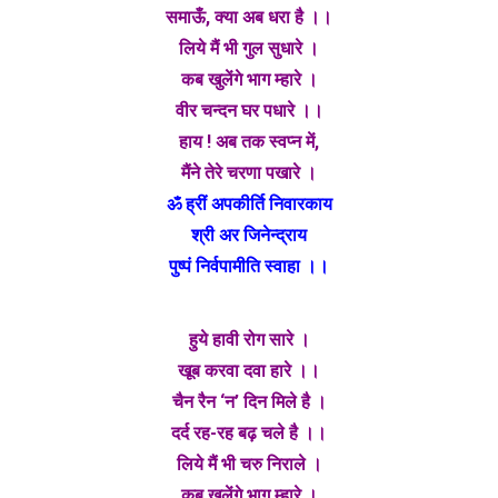
समाऊँ, क्या अब धरा है ।।
लिये मैं भी गुल सुधारे ।
कब खुलेंगे भाग म्हारे ।
वीर चन्दन घर पधारे ।।
हाय ! अब तक स्वप्न में,
मैंने तेरे चरणा पखारे ।
ॐ ह्रीं अपकीर्ति निवारकाय
श्री अर जिनेन्द्राय
पुष्पं निर्वपामीति स्वाहा ।।
हुये हावी रोग सारे ।
खूब करवा दवा हारे ।।
चैन रैन ‘न’ दिन मिले है ।
दर्द रह-रह बढ़ चले है ।।
लिये मैं भी चरु निराले ।
कब खुलेंगे भाग म्हारे ।