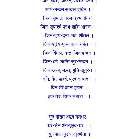
जिन-वृषभ, अजित, सम्भव-जिन ।
अभि-नन्दन सम्बल दुर्दिन ।।
जिन-सुमति, पदम-प्रभ पाँवन ।
जिन-सुपार्श्व प्रभ-शशि आनन ।।
जिन-पुष्प-दन्त ‘मत’ शीतल ।
जिन-श्रेय-पूज्य बल-निर्बल ।।
जिन-विमल, नन्त-जिन वन्दन ।
जिन-धर्म, शान्ति सुर-नन्दन ।।
जिन-अरह, मल्ल, मुनि-सुव्रत ।
नमि, नेम, पार्श्व, प्रद-सन्मत ।।
बिन तेरे कौन हमारा ।
इक तेरा सिर्फ सहारा ।।
गुरु गौतम अपूर्व गणधर ।
धर-सेन अंग-पूरब-धर ।।
युग आद-पुराण-प्रणेता ।