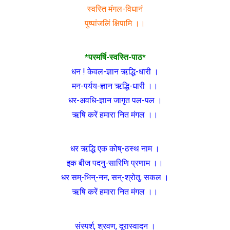
स्वस्ति मंगल-विधानं
पुष्पांजलिं क्षिपामि ।।
*परमर्षि-स्वस्ति-पाठ*
धन ! केवल-ज्ञान ऋद्धि-धारी ।
मन-पर्यय-ज्ञान ऋद्धि-धारी ।।
धर-अवधि-ज्ञान जागृत पल-पल ।
ऋषि करें हमारा नित मंगल ।।
धर ऋद्धि एक कोष्-ठस्थ नाम ।
इक बीज पदनु-सारिणि प्रणाम ।।
धर सम्-भिन्-नन, सन्-श्रोतृ, सकल ।
ऋषि करें हमारा नित मंगल ।।
संस्पर्श, श्रवण, दूरास्वादन ।