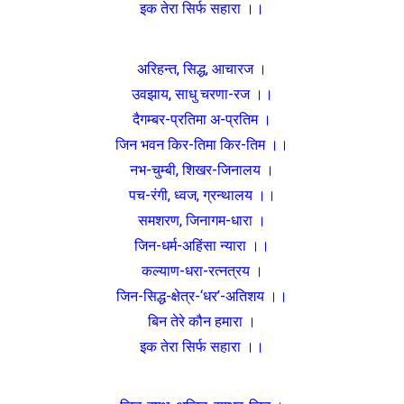
इक तेरा सिर्फ सहारा ।।
अरिहन्त, सिद्ध, आचारज ।
उवझाय, साधु चरणा-रज ।।
दैगम्बर-प्रतिमा अ-प्रतिम ।
जिन भवन किर-तिमा किर-तिम ।।
नभ-चुम्बी, शिखर-जिनालय ।
पच-रंगी, ध्वज, ग्रन्थालय ।।
समशरण, जिनागम-धारा ।
जिन-धर्म-अहिंसा न्यारा ।।
कल्याण-धरा-रत्नत्रय ।
जिन-सिद्ध-क्षेत्र-‘धर’-अतिशय ।।
बिन तेरे कौन हमारा ।
इक तेरा सिर्फ सहारा ।।