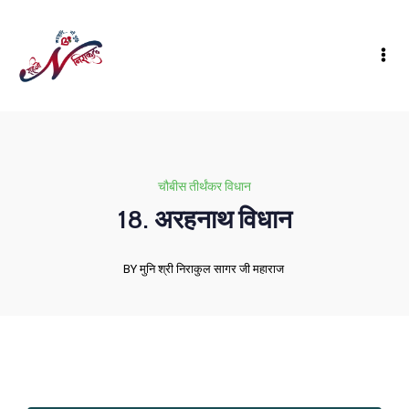
चौबीस तीर्थंकर विधान
18. अरहनाथ विधान
BY मुनि श्री निराकुल सागर जी महाराज