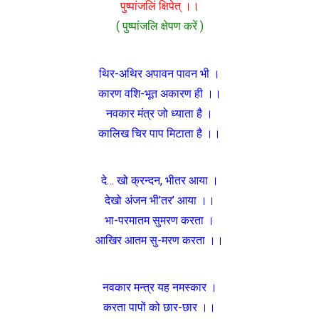
पुष्पांजलिं क्षिपेत् ।।
( पुष्पांजलि क्षेपण करें )
थिर-अथिर अपावन पावन भी ।
कारण वशि-भूत अकारण ही ।।
नवकार मंत्र जो ध्याता है ।
कालिख चिर पाप मिटाता है ।।
दे… खो क्रन्दन, भीतर आया ।
देखो अंजन भी’तर’ आया ।।
भा-परमातम सुमरण करता ।
आखिर आतम सु-मरण करता ।।
नवकार मन्त्र यह नमस्कार ।
करता पापों को छार-छार ।।