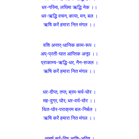
धर-गरिमा, लघिमा ऋद्धि नेक ।।
धर-ऋद्धि वचन, काया, मन, बल ।
ऋषि करें हमारा नित मंगल ।।
वशि अन्तर्-धानिक काम-रूप ।
अप्-प्रती-घात आप्तिक अनूप ।।
प्राकाम्य-ऋद्धि-धर, नैन-सजल ।
ऋषि करें हमारा नित मंगल ।।
धर-दीप्त, तप्त, ब्रम-चर्य-घोर ।
मह-दुग्र, घोर, धर-वर्य-घोर ।।
थित-घोर-पराक्रम बल-निर्बल ।
ऋषि करें हमारा नित मंगल ।।
आमर्ष सर्व-विष आशि-अविष ।