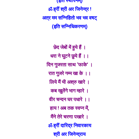
(इति स्थापनम्)
ॐ ह्रीं श्री अर जिनेन्द्र !
अत्र मम सन्निहितो भव भव वषट्
(इति सन्निधिकरणम्)
छेद जेबों में हुये हैं ।
धरा ने घुटने छुये हैं ।।
दिन गुजरता साथ ‘फाके’ ।
रात गुजरे गम्म खा के ।।
लिये मैं भी अश्रु खारे ।
कब खुलेंगे भाग म्हारे ।
वीर चन्दन घर पधारे ।।
हाय ! अब तक स्वप्न में,
मैंने तेरे चरणा पखारे ।
ॐ ह्रीं दारिद्र निवारकाय
श्री अर जिनेन्द्राय