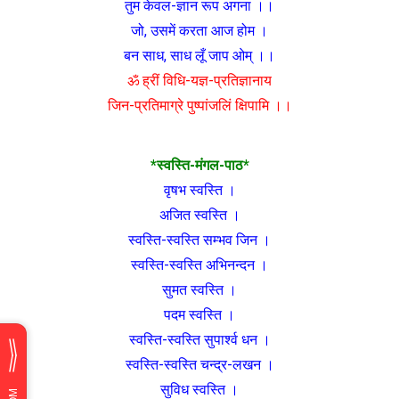
तुम केवल-ज्ञान रूप अगना ।।
जो, उसमें करता आज होम ।
बन साध, साध लूँ जाप ओम् ।।
ॐ ह्रीं विधि-यज्ञ-प्रतिज्ञानाय
जिन-प्रतिमाग्रे पुष्पांजलिं क्षिपामि ।।
*स्वस्ति-मंगल-पाठ*
वृषभ स्वस्ति ।
अजित स्वस्ति ।
स्वस्ति-स्वस्ति सम्भव जिन ।
स्वस्ति-स्वस्ति अभिनन्दन ।
सुमत स्वस्ति ।
पदम स्वस्ति ।
स्वस्ति-स्वस्ति सुपार्श्व धन ।
स्वस्ति-स्वस्ति चन्द्र-लखन ।
सुविध स्वस्ति ।