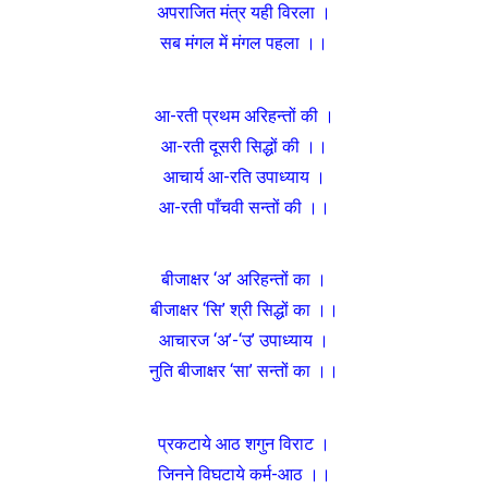
अपराजित मंत्र यही विरला ।
सब मंगल में मंगल पहला ।।
आ-रती प्रथम अरिहन्तों की ।
आ-रती दूसरी सिद्धों की ।।
आचार्य आ-रति उपाध्याय ।
आ-रती पाँचवी सन्तों की ।।
बीजाक्षर ‘अ’ अरिहन्तों का ।
बीजाक्षर ‘सि’ श्री सिद्धों का ।।
आचारज ‘अ’-‘उ’ उपाध्याय ।
नुति बीजाक्षर ‘सा’ सन्तों का ।।
प्रकटाये आठ शगुन विराट ।
जिनने विघटाये कर्म-आठ ।।