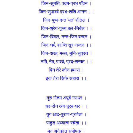
जिन-सुमति, पदम-प्रभ पाँवन ।
जिन-सुपार्श्व प्रभ-शशि आनन ।।
जिन-पुष्प-दन्त ‘मत’ शीतल ।
जिन-श्रेय-पूज्य बल-निर्बल ।।
जिन-विमल, नन्त-जिन वन्दन ।
जिन-धर्म, शान्ति सुर-नन्दन ।।
जिन-अरह, मल्ल, मुनि-सुव्रत ।
नमि, नेम, पार्श्व, प्रद-सन्मत ।।
बिन तेरे कौन हमारा ।
इक तेरा सिर्फ सहारा ।।
गुरु गौतम अपूर्व गणधर ।
धर-सेन अंग-पूरब-धर ।।
युग आद-पुराण-प्रणेता ।
पाहुड अध्यात्म रचेता ।।
मत अनेकांत संपोषक ।