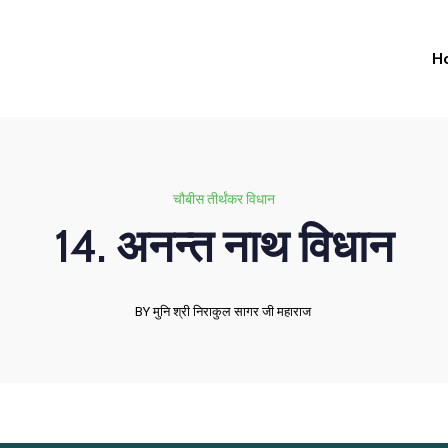
H
चौबीस तीर्थंकर विधान
14. अनन्त नाथ विधान
BY मुनि श्री निराकुल सागर जी महाराज