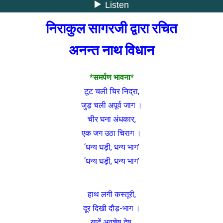
निराकुल सागरजी द्वारा रचित
अनन्त नाथ विधान
*समर्पण भावना*
टूट चली चिर निद्रा,
जुड़ चली अपूर्व जाग ।
चीर घना अंधकार,
एक जग उठा चिराग ।
‘धन्य घड़ी, धन्य भाग’
‘धन्य घड़ी, धन्य भाग’
हाथ लगी कस्तूरी,
दूर दिखी दौड़-भाग ।
यादें अवशेष द्वेष,