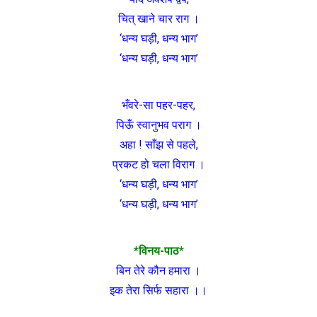
चित् खाने चार राग ।
‘धन्य घड़ी, धन्य भाग’
‘धन्य घड़ी, धन्य भाग’
भँवरे-सा पहर-पहर,
पिऊँ स्वानुभव पराग ।
अहा ! साँझ से पहले,
प्रकट हो चला विराग ।
‘धन्य घड़ी, धन्य भाग’
‘धन्य घड़ी, धन्य भाग’
*विनय-पाठ*
बिन तेरे कौन हमारा ।
इक तेरा सिर्फ सहारा ।।