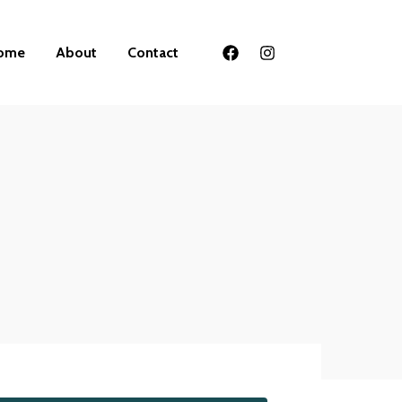
ome
About
Contact