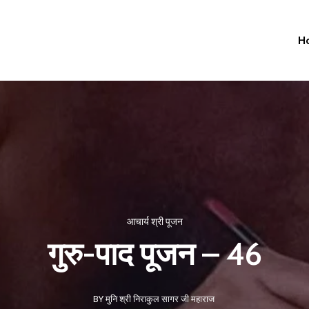
H
आचार्य श्री पूजन
गुरु-पाद पूजन – 46
BY मुनि श्री निराकुल सागर जी महाराज