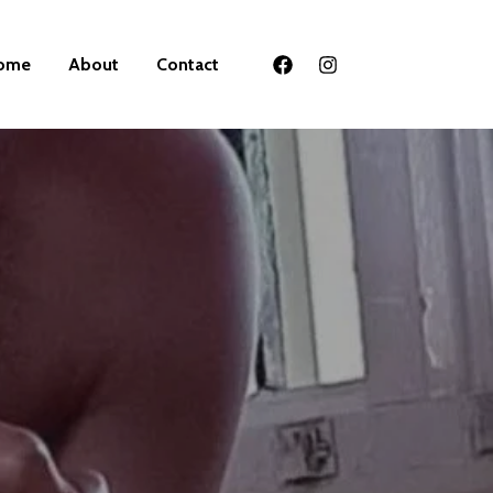
ome
About
Contact