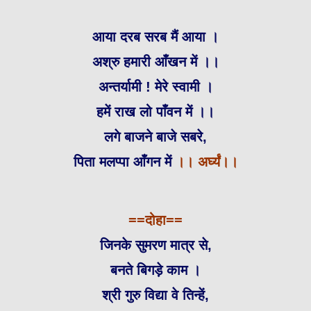
आया दरब सरब मैं आया ।
अश्रु हमारी आँखन में ।।
अन्तर्यामी ! मेरे स्वामी ।
हमें राख लो पाँवन में ।।
लगे बाजने बाजे सबरे,
पिता मलप्पा आँगन में
।। अर्घ्यं।।
==दोहा==
जिनके सुमरण मात्र से,
बनते बिगड़े काम ।
श्री गुरु विद्या वे तिन्हें,