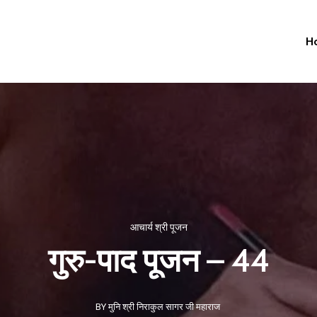
H
आचार्य श्री पूजन
गुरु-पाद पूजन – 44
BY मुनि श्री निराकुल सागर जी महाराज