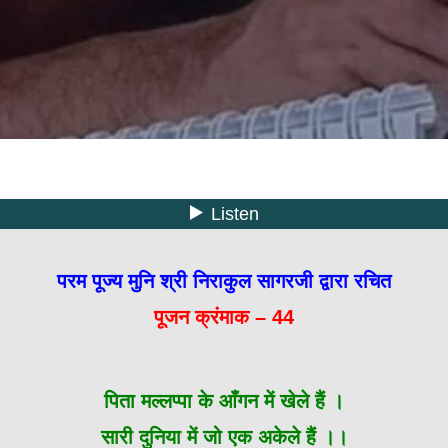
परम पूज्य मुनि श्री निराकुल सागरजी द्वारा रचित
पूजन क्रंमाक – 44
पिता मल्लप्पा के आँगन में खेले हैं ।
सारी दुनिया में जो एक अकेले हैं ।।