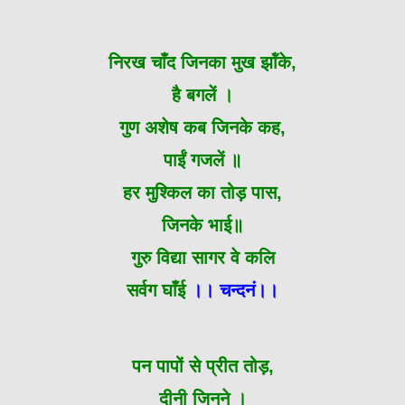
निरख चाँद जिनका मुख झॉंके,
है बगलें ।
गुण अशेष कब जिनके कह,
पाईं गजलें ॥
हर मुश्किल का तोड़ पास,
जिनके भाई॥
गुरु विद्या सागर वे कलि
सर्वग घाँई
।। चन्दनं।।
पन पापों से प्रीत तोड़,
दीनी जिनने ।