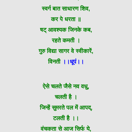
स्वर्ग बात साधारण शिव,
कर पे धरता ॥
षट् आवश्यक जिनके कब,
रहते कमती ।
गुरु विद्या सागर वे स्वीकारें,
विनती
।।धूपं।।
ऐसे चलते जैसे नव वधु,
चलती है ।
जिन्हें सुमरते पल में आपद्,
टलती है ।।
वंचकता से आज सिर्फ ये,