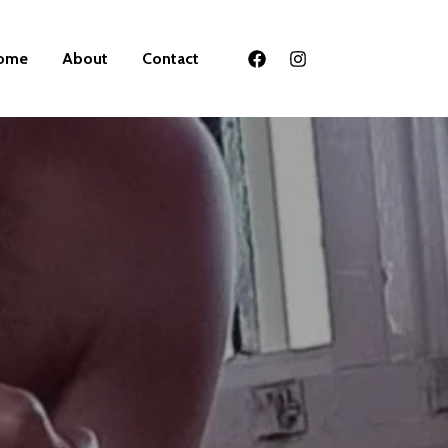
ome
About
Contact