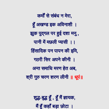
कर्मों से संबंध न मेरा,
हूॅं अखण्ड इक अविनाशी ।
झुक पुद्‌गल पर हुई दशा मनु ,
पानी में मछली प्यासी ।।
हिंसादिक पन पापन की इमि,
गठरी सिर अपने कीनी ।
अन्त समाधि मरण हेत अब,
श्री गुरु चरण शरण लीनी
॥ धूपं॥
शुद्ध-बुद्ध हूॅं , हूॅं मैं ज्ञायक,
मैं हूॅं कहाँ बड़ा छोटा ।