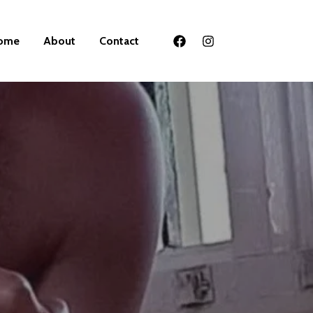
ome
About
Contact