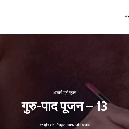
H
आचार्य श्री पूजन
गुरु-पाद पूजन – 13
BY मुनि श्री निराकुल सागर जी महाराज