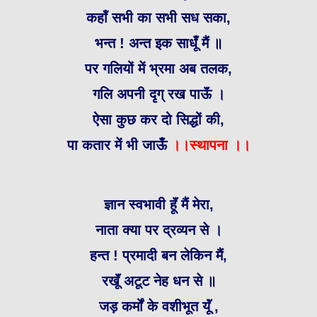
कहॉं सभी का सभी सध सका,
भन्त ! अन्त इक साधूँ मैं ॥
पर गलियों में भ्रमा अब तलक,
गलि अपनी दृग् रख पाऊॅं ।
ऐसा कुछ कर दो सिद्धों की,
पा कतार में भी जाऊँ
।।स्थापना ।।
ज्ञान स्वभावी हूॅं मैं मेरा,
नाता क्या पर द्रव्यन से ।
हन्त ! प्रमादी बन लेकिन मैं,
रखूॅं अटूट नेह धन से ॥
जड़ कर्मों के वशीभूत यूॅं ,