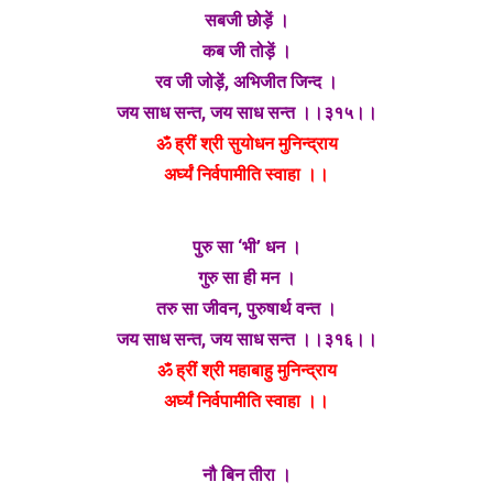
सबजी छोड़ें ।
कब जी तोड़ें ।
रव जी जोड़ें, अभिजीत जिन्द ।
जय साध सन्त, जय साध सन्त ।।३१५।।
ॐ ह्रीं श्री सुयोधन मुनिन्द्राय
अर्घ्यं निर्वपामीति स्वाहा ।।
पुरु सा ‘भी’ धन ।
गुरु सा ही मन ।
तरु सा जीवन, पुरुषार्थ वन्त ।
जय साध सन्त, जय साध सन्त ।।३१६।।
ॐ ह्रीं श्री महाबाहु मुनिन्द्राय
अर्घ्यं निर्वपामीति स्वाहा ।।
नौ बिन तीरा ।