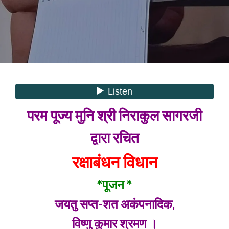
परम पूज्य मुनि श्री निराकुल सागरजी
द्वारा रचित
रक्षाबंधन विधान
*पूजन *
जयतु सप्त-शत अकंपनादिक,
विष्णु कुमार श्रमण ।