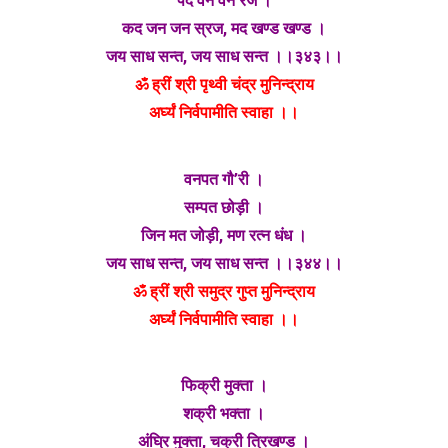
पद वन वन रज ।
कद जन जन स्रज, मद खण्ड खण्ड ।
जय साध सन्त, जय साध सन्त ।।३४३।।
ॐ ह्रीं श्री पृथ्वी चंद्र मुनिन्द्राय
अर्घ्यं निर्वपामीति स्वाहा ।।
वनपत गौ’री ।
सम्पत छोड़ी ।
जिन मत जोड़ी, मण रत्न धंध ।
जय साध सन्त, जय साध सन्त ।।३४४।।
ॐ ह्रीं श्री समुद्र गुप्त मुनिन्द्राय
अर्घ्यं निर्वपामीति स्वाहा ।।
फिक्री मुक्ता ।
शक्री भक्ता ।
अंघ्रि मुक्ता, चक्री त्रिखण्ड ।