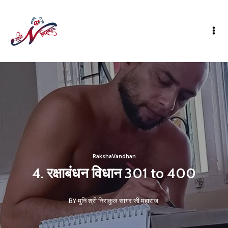
RakshaVandhan
4. रक्षाबंधन विधान 301 to 400
BY मुनि श्री निराकुल सागर जी महाराज