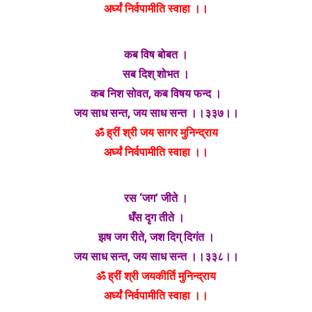
अर्घ्यं निर्वपामीति स्वाहा ।।
कब विष बोबत ।
सब दिश् शोभत ।
कब निश सोवत, कब विषय फन्द ।
जय साध सन्त, जय साध सन्त ।।३३७।।
ॐ ह्रीं श्री जय सागर मुनिन्द्राय
अर्घ्यं निर्वपामीति स्वाहा ।।
रस ‘जग’ जीते ।
धँस दृग तीते ।
झष जग रीते, जश दिग् दिगंत ।
जय साध सन्त, जय साध सन्त ।।३३८।।
ॐ ह्रीं श्री जयकीर्ति मुनिन्द्राय
अर्घ्यं निर्वपामीति स्वाहा ।।