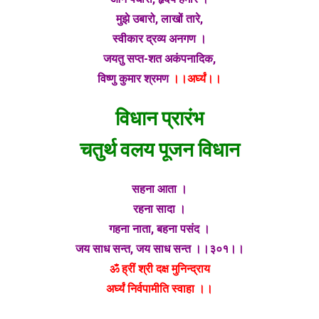
मुझे उबारो, लाखों तारे,
स्वीकार द्रव्य अनगण ।
जयतु सप्त-शत अकंपनादिक,
विष्णु कुमार श्रमण
।।अर्घ्यं।।
विधान प्रारंभ
चतुर्थ वलय पूजन विधान
सहना आता ।
रहना सादा ।
गहना नाता, बहना पसंद ।
जय साध सन्त, जय साध सन्त ।।३०१।।
ॐ ह्रीं श्री दक्ष मुनिन्द्राय
अर्घ्यं निर्वपामीति स्वाहा ।।