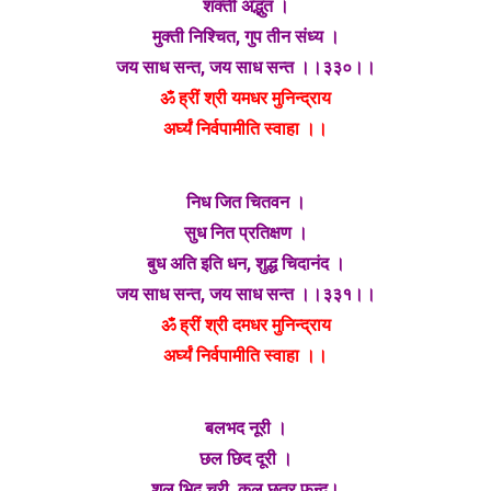
शक्ती अद्भुत ।
मुक्ती निश्चित, गुप तीन संध्य ।
जय साध सन्त, जय साध सन्त ।।३३०।।
ॐ ह्रीं श्री यमधर मुनिन्द्राय
अर्घ्यं निर्वपामीति स्वाहा ।।
निध जित चितवन ।
सुध नित प्रतिक्षण ।
बुध अति इति धन, शुद्ध चिदानंद ।
जय साध सन्त, जय साध सन्त ।।३३१।।
ॐ ह्रीं श्री दमधर मुनिन्द्राय
अर्घ्यं निर्वपामीति स्वाहा ।।
बलभद नूरी ।
छल छिद दूरी ।
शल भिद चूरी, कल छत्र फुन्द।