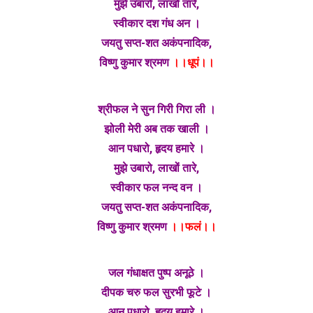
मुझे उबारो, लाखों तारे,
स्वीकार दश गंध अन ।
जयतु सप्त-शत अकंपनादिक,
विष्णु कुमार श्रमण
।।धूपं।।
श्रीफल ने सुन गिरी गिरा ली ।
झोली मेरी अब तक खाली ।
आन पधारो, हृदय हमारे ।
मुझे उबारो, लाखों तारे,
स्वीकार फल नन्द वन ।
जयतु सप्त-शत अकंपनादिक,
विष्णु कुमार श्रमण
।।फलं।।
जल गंधाक्षत पुष्प अनूठे ।
दीपक चरु फल सुरभी फूटे ।
आन पधारो, हृदय हमारे ।