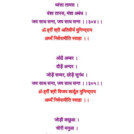
ध्वंसा तामस ।
वंशा तापस, मंशा अबंध ।
जय साध सन्त, जय साध सन्त ।।३०४।।
ॐ ह्रीं श्री अतिवीर्य मुनिन्द्राय
अर्घ्यं निर्वपामीति स्वाहा ।।
ओढें अम्बर ।
दौड़ें अन्दर ।
जोड़ें सम्वर, छोड़ें सुगंध ।
जय साध सन्त, जय साध सन्त ।।३०५।।
ॐ ह्रीं श्री विजय शार्दूल मुनिन्द्राय
अर्घ्यं निर्वपामीति स्वाहा ।।
जोड़ी कछुआ ।
चोरी मनुआ ।