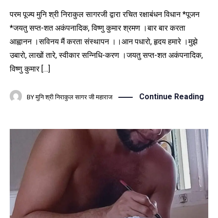
परम पूज्य मुनि श्री निराकुल सागरजी द्वारा रचित रक्षाबंधन विधान *पूजन
*जयतु सप्त-शत अकंपनादिक, विष्णु कुमार श्रमण ।बार बार करता
आह्वानन ।सविनय मैं करता संस्थापन ।।आन पधारो, हृदय हमारे ।मुझे
उबारो, लाखों तारे, स्वीकार सन्निधि-करण ।जयतु सप्त-शत अकंपनादिक,
विष्णु कुमार […]
Continue Reading
BY
मुनि श्री निराकुल सागर जी महाराज