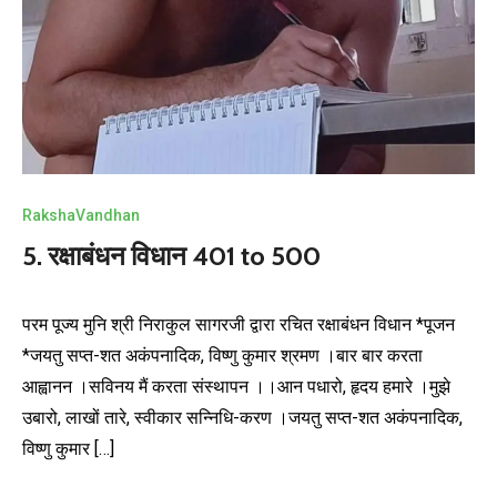
RakshaVandhan
5. रक्षाबंधन विधान 401 to 500
परम पूज्य मुनि श्री निराकुल सागरजी द्वारा रचित रक्षाबंधन विधान *पूजन
*जयतु सप्त-शत अकंपनादिक, विष्णु कुमार श्रमण ।बार बार करता
आह्वानन ।सविनय मैं करता संस्थापन ।।आन पधारो, हृदय हमारे ।मुझे
उबारो, लाखों तारे, स्वीकार सन्निधि-करण ।जयतु सप्त-शत अकंपनादिक,
विष्णु कुमार […]