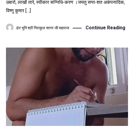
उबारो, लाखों तारे, स्वीकार सन्निधि-करण ।जयतु सप्त-शत अकंपनादिक,
विष्णु कुमार […]
Continue Reading
BY
मुनि श्री निराकुल सागर जी महाराज