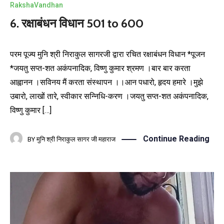
RakshaVandhan
6. रक्षाबंधन विधान 501 to 600
परम पूज्य मुनि श्री निराकुल सागरजी द्वारा रचित रक्षाबंधन विधान *पूजन
*जयतु सप्त-शत अकंपनादिक, विष्णु कुमार श्रमण ।बार बार करता
आह्वानन ।सविनय मैं करता संस्थापन ।।आन पधारो, हृदय हमारे ।मुझे
उबारो, लाखों तारे, स्वीकार सन्निधि-करण ।जयतु सप्त-शत अकंपनादिक,
विष्णु कुमार […]
Continue Reading
BY
मुनि श्री निराकुल सागर जी महाराज