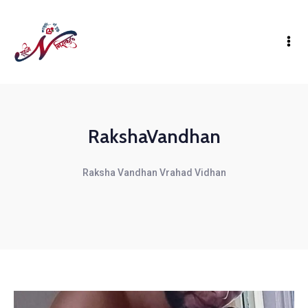
RakshaVandhan
Raksha Vandhan Vrahad Vidhan