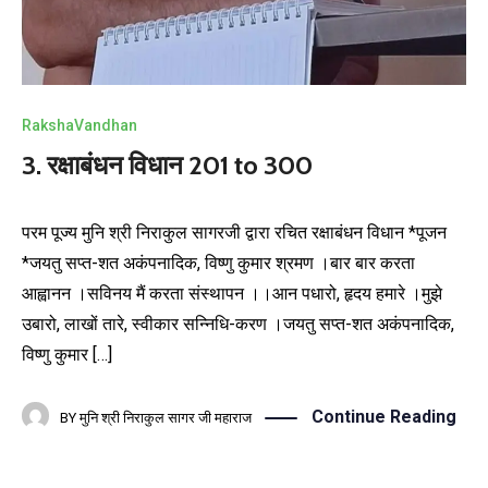
RakshaVandhan
3. रक्षाबंधन विधान 201 to 300
परम पूज्य मुनि श्री निराकुल सागरजी द्वारा रचित रक्षाबंधन विधान *पूजन
*जयतु सप्त-शत अकंपनादिक, विष्णु कुमार श्रमण ।बार बार करता
आह्वानन ।सविनय मैं करता संस्थापन ।।आन पधारो, हृदय हमारे ।मुझे
उबारो, लाखों तारे, स्वीकार सन्निधि-करण ।जयतु सप्त-शत अकंपनादिक,
विष्णु कुमार […]
Continue Reading
BY
मुनि श्री निराकुल सागर जी महाराज