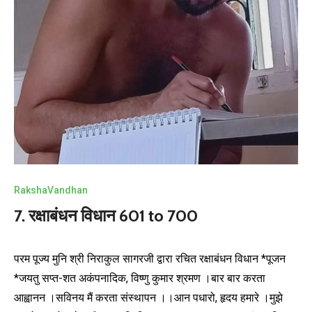
RakshaVandhan
7. रक्षाबंधन विधान 601 to 700
परम पूज्य मुनि श्री निराकुल सागरजी द्वारा रचित रक्षाबंधन विधान *पूजन
*जयतु सप्त-शत अकंपनादिक, विष्णु कुमार श्रमण ।बार बार करता
आह्वानन ।सविनय मैं करता संस्थापन ।।आन पधारो, हृदय हमारे ।मुझे