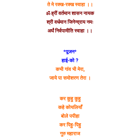
ते मे रक्ख-रक्ख स्वाहा ।।
ॐ ह्रीं वर्तमान शासन नायक
श्री वर्धमान जिनेन्द्राय नमः
अर्घं निर्वपामीति स्वाहा ।।
*पूजन*
हाई-को ?
कभी गांव भी मेरा,
जाये पा समोशरण तेरा ।
कर कुहु कुहु
कहे कोयलियाँ
बोले पपीहा
कर पिहु-पिहु
गुरु महाराज