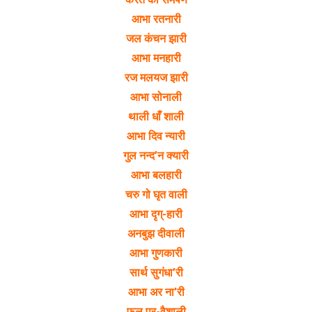
आभा रतनारी
जल कंचन झारी
आभा मनहारी
रज मलयज झारी
आभा सोनाली
थाली धाँ शाली
आभा दिव न्यारी
गुल नन्द’न क्यारी
आभा बलहारी
चरु गो घृत वाली
आभा दृग्-हारी
अनबुझ दीवाली
आभा गुणकारी
सार्थ सुगंधा’री
आभा अर ना’री
फल पुर-वैशाली