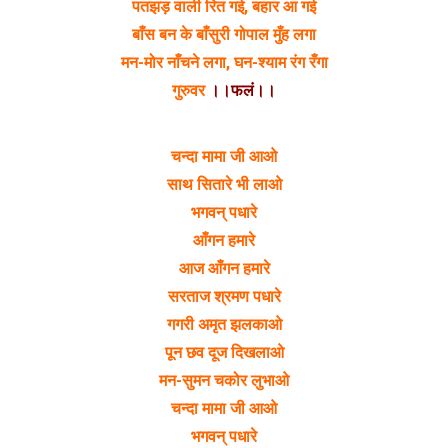
पतझड़ वाली रित गई, बहार आ गई
बाँस बन के बाँसुरी गोपाल मुँह लगा
मन-मोर नाँचने लगा, घन-श्याम रंग रँगा
गुरुवर
।।फलं।।
चन्दा मामा जी आओ
साथ सितारे भी लाओ
भगवन् पधारे
आँगन हमारे
आज आँगन हमारे
सरताज श्रमण पधारे
गगरी अमृत झलकाओ
पून छव दूज दिखलाओ
मन-सुमन चकोर लुभाओ
चन्दा मामा जी आओ
भगवन् पधारे