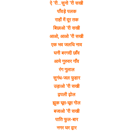
ऐ ‘री…सुनो ‘री सखी
पाँवड़े पलक
राहों में दूर तक
बिछाओ ‘री सखी
आओ, आओ ‘री सखी
एक भव जलधि नाव
घनी बरगदी छाँव
आये गुरुवर गाँव
रंग गुलाल
सुगंध-जल फुहार
उड़ाओ ‘री सखी
ढ़पली ढ़ोल
झुक घूम-घूम गोल
बजाओ ‘री सखी
पाति फुल-बार
नगर घर द्वार