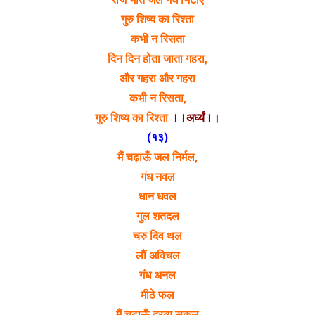
गुरु शिष्य का रिश्ता
कभी न रिसता
दिन दिन होता जाता गहरा,
और गहरा और गहरा
कभी न रिसता,
गुरु शिष्य का रिश्ता
।।अर्घ्यं।।
(१३)
मैं चढ़ाऊँ जल निर्मल,
गंध नवल
धान धवल
गुल शतदल
चरु दिव थल
लौं अविचल
गंध अनल
मीठे फल
मैं चढ़ाऊँ द्रव्य सकल