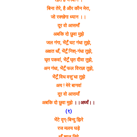
बिना तेरे, है और कौन मेरा,
जो रक्खेगा ध्यान ।।
दूर वो आसमाँ
अबकि दो छुवा मुझे
जल गंगा, भेंटूँ घट गंधा तुझे,
अक्षत धाँ, भेंटूँ निश्-गंधा तुझे,
घृत पकवां, भेंटूँ घृत दीवा तुझे,
अन गंधा, भेंटूँ फल विरछा तुझे,
भेंटूँ विध वसु’धा तुझे
अय ! मेरे बागवां
दूर वो आसमाँ
अबकि दो छुवा मुझे
।।अर्घ्यं।।
(९)
भेंटे दृग्-बिन्दु झिरे
रज मलय घड़े
धाँ शाल निरे