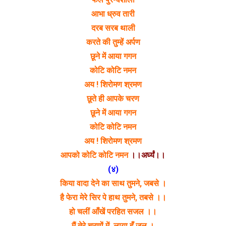
आभा ध्रुव तारी
दरब सरब थाली
करते की तुम्हें अर्पण
छूने में आया गगन
कोटि कोटि नमन
अय ! शिरोमण श्रमण
छूते ही आपके चरण
छूने में आया गगन
कोटि कोटि नमन
अय ! शिरोमण श्रमण
आपको कोटि कोटि नमन
।।अर्घ्यं।।
(४)
किया वादा देने का साथ तुमने, जबसे ।
है फेरा मेरे सिर पे हाथ तुमने, तबसे ।।
हो चलीं आँखें परहित सजल ।।
मैं तेरे चरणों में, लाया हूँ जल ।