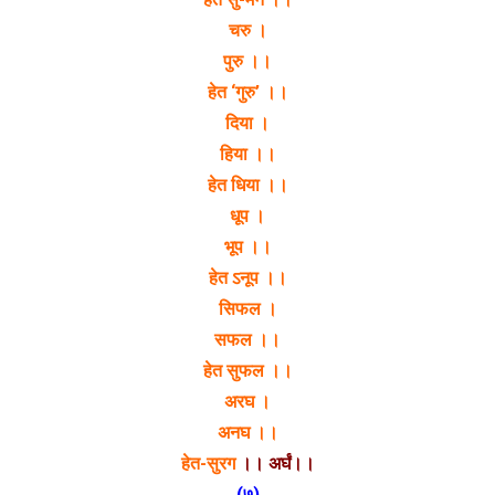
चरु ।
पुरु ।।
हेत ‘गुरु’ ।।
दिया ।
हिया ।।
हेत धिया ।।
धूप ।
भूप ।।
हेत ऽनूप ।।
सिफल ।
सफल ।।
हेत सुफल ।।
अरघ ।
अनघ ।।
हेत-सुरग
।। अर्घं।।
(७)