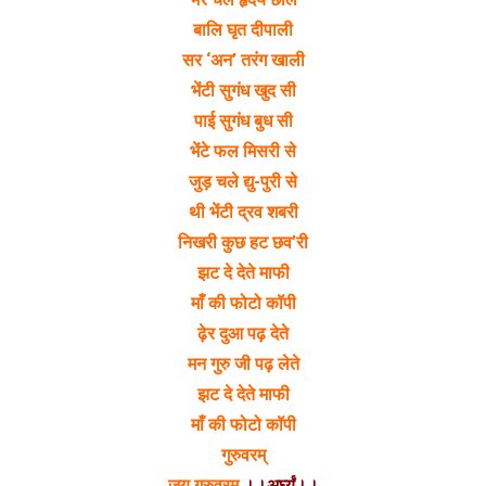
बालि घृत दीपाली
सर ‘अन’ तरंग खाली
भेंटी सुगंध खुद सी
पाई सुगंध बुध सी
भेंटे फल मिसरी से
जुड़ चले द्यु-पुरी से
थी भेंटी द्रव शबरी
निखरी कुछ हट छव’री
झट दे देते माफी
माँ की फोटो कॉपी
ढ़ेर दुआ पढ़ देते
मन गुरु जी पढ़ लेते
झट दे देते माफी
माँ की फोटो कॉपी
गुरुवरम्
जय गुरुवरम्
।।अर्घ्यं।।