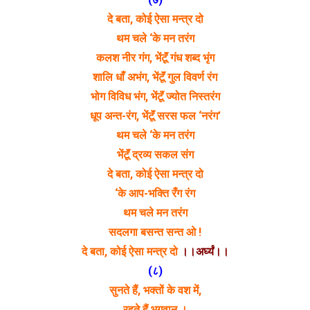
दे बता, कोई ऐसा मन्त्र दो
थम चले ‘के मन तरंग
कलश नीर गंग, भेंटूॅं गंध शब्द भृंग
शालि धाँ अभंग, भेंटूॅं गुल विवर्ण रंग
भोग विविध भंग, भेंटूॅं ज्योत निस्तरंग
धूप अन्त-रंग, भेंटूॅं सरस फल ‘नरंग’
थम चले ‘के मन तरंग
भेंटूॅं द्रव्य सकल संग
दे बता, कोई ऐसा मन्त्र दो
‘के आप-भक्ति रँग रंग
थम चले मन तरंग
सदलगा बसन्त सन्त ओ !
दे बता, कोई ऐसा मन्त्र दो
।।अर्घ्यं।।
(८)
सुनते हैं, भक्तों के वश में,
रहते हैं भगवान ।