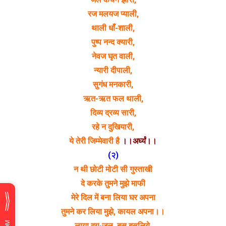
रज मलयज प्याली,
थाली धाँ-शाली,
पुष्प नन्द क्यारी,
नेवज घृत वाली,
न्यारी दीपाली,
सुगंध मनकारी,
ऋत-ऋत फल थाली,
दिव्य द्रव्य सारी,
रहे न दुखियारी,
ये तेरी जिम्मेवारी है
।।अर्घ्यं।।
(२)
न थी छोटी मोटी सी गुस्ताखी
दे करके तुमने मुझे माफी
मेरे दिल में बना लिया घर अपना
तुमने कर लिया मुझे, कायल अपना।।
लाया दृग्-जल, बस इसलिये,