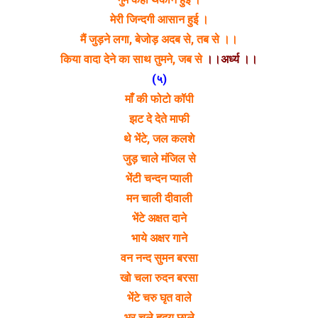
मेरी जिन्दगी आसान हुई ।
मैं जुड़ने लगा, बेजोड़ अदब से, तब से ।।
किया वादा देने का साथ तुमने, जब से
।।अर्ध्य ।।
(५)
माँ की फोटो कॉपी
झट दे देते माफी
थे भेंटे, जल कलशे
जुड़ चाले मंजिल से
भेंटी चन्दन प्याली
मन चाली दीवाली
भेंटे अक्षत दाने
भाये अक्षर गाने
वन नन्द सुमन बरसा
खो चला रुदन बरसा
भेंटे चरु घृत वाले
भर चले हृदय छाले