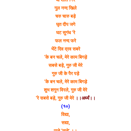
गुल नन्द खिले
चरु चारु बड़े
घृत दीप जगे
घट सुगंध ‘रे
फल नन्द फरे
भेंटे दिव द्रव सबरे
‘के बन चले, मेरे काम बिगड़े
सबसे बड़े, गुरु जी मेरे
गुरु जी के पैर पड़े
‘के बन चले, मेरे काम बिगड़े
शुभ शगुन विरले, गुरु जी मेरे
‘रे सबसे बड़े, गुरु जी मेरे
।।अर्घ्यं।।
(१०)
विद्या,
सद्या,
पाने ‘गाने’ ।।