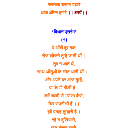
सरताज श्रमण पधारे
आज आँगन हमारे
।।अर्घ्यं।।
*विधान प्रारंभ*
(१)
ये आँखें दूर तक,
रोज खोजने तुम्हें जातीं थीं ।
तुम न आते थे,
साथ आँसुओं के लौट आतीं थीं ।।
और अपने घर आज तुम्हें,
पा-के भी गीलीं हैं ।
करें जल्दी से भरोसा कैसे,
चिर सपनीलीं हैं ।।
हमें पनाह तुम्हारी है ।
रहे न दुखियारी,
जल कंचन झारी,