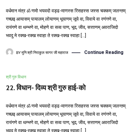
वर्धमान मंत्र ॐ णमो भयवदो वड्ढ-माणस्स रिसहस्स जस्स चक्कम् जलन्तम्
गच्छइ आयासम् पायालम् लोयाणम् भूयाणम् जूये वा, विवाये वा रणंगणे वा,
रायंगणे वा थम्भणे वा, मोहणे वा सव्व पाण, भूद, जीव, सत्ताणम् अवराजिदो
भवदु मे रक्ख-रक्ख स्वाहा ते रक्ख-रक्ख स्वाहा […]
Continue Reading
BY
मुनि श्री निराकुल सागर जी महाराज
श्री गुरु विधान
22. विधान- दिव्य श्री गुरु हाई-को
वर्धमान मंत्र ॐ णमो भयवदो वड्ढ-माणस्स रिसहस्स जस्स चक्कम् जलन्तम्
गच्छइ आयासम् पायालम् लोयाणम् भूयाणम् जूये वा, विवाये वा रणंगणे वा,
रायंगणे वा थम्भणे वा, मोहणे वा सव्व पाण, भूद, जीव, सत्ताणम् अवराजिदो
भवदु मे रक्ख-रक्ख स्वाहा ते रक्ख-रक्ख स्वाहा […]