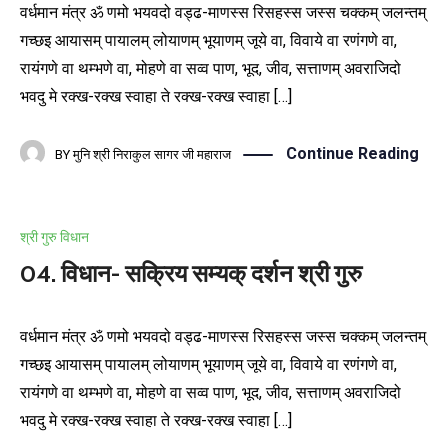
वर्धमान मंत्र ॐ णमो भयवदो वड्ढ-माणस्स रिसहस्स जस्स चक्कम् जलन्तम्
गच्छइ आयासम् पायालम् लोयाणम् भूयाणम् जूये वा, विवाये वा रणंगणे वा,
रायंगणे वा थम्भणे वा, मोहणे वा सव्व पाण, भूद, जीव, सत्ताणम् अवराजिदो
भवदु मे रक्ख-रक्ख स्वाहा ते रक्ख-रक्ख स्वाहा […]
Continue Reading
BY
मुनि श्री निराकुल सागर जी महाराज
श्री गुरु विधान
04. विधान- सक्रिय सम्यक् दर्शन श्री गुरु
वर्धमान मंत्र ॐ णमो भयवदो वड्ढ-माणस्स रिसहस्स जस्स चक्कम् जलन्तम्
गच्छइ आयासम् पायालम् लोयाणम् भूयाणम् जूये वा, विवाये वा रणंगणे वा,
रायंगणे वा थम्भणे वा, मोहणे वा सव्व पाण, भूद, जीव, सत्ताणम् अवराजिदो
भवदु मे रक्ख-रक्ख स्वाहा ते रक्ख-रक्ख स्वाहा […]