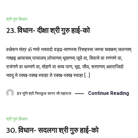
श्री गुरु विधान
23. विधान- दीक्षा श्री गुरु हाई-को
वर्धमान मंत्र ॐ णमो भयवदो वड्ढ-माणस्स रिसहस्स जस्स चक्कम् जलन्तम्
गच्छइ आयासम् पायालम् लोयाणम् भूयाणम् जूये वा, विवाये वा रणंगणे वा,
रायंगणे वा थम्भणे वा, मोहणे वा सव्व पाण, भूद, जीव, सत्ताणम् अवराजिदो
भवदु मे रक्ख-रक्ख स्वाहा ते रक्ख-रक्ख स्वाहा […]
Continue Reading
BY
मुनि श्री निराकुल सागर जी महाराज
श्री गुरु विधान
30. विधान- सदलगा श्री गुरु हाई-को