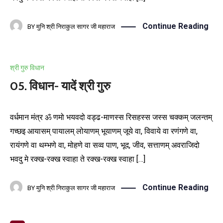
Continue Reading
BY
मुनि श्री निराकुल सागर जी महाराज
श्री गुरु विधान
05. विधान- यादें श्री गुरु
वर्धमान मंत्र ॐ णमो भयवदो वड्ढ-माणस्स रिसहस्स जस्स चक्कम् जलन्तम्
गच्छइ आयासम् पायालम् लोयाणम् भूयाणम् जूये वा, विवाये वा रणंगणे वा,
रायंगणे वा थम्भणे वा, मोहणे वा सव्व पाण, भूद, जीव, सत्ताणम् अवराजिदो
भवदु मे रक्ख-रक्ख स्वाहा ते रक्ख-रक्ख स्वाहा […]
Continue Reading
BY
मुनि श्री निराकुल सागर जी महाराज