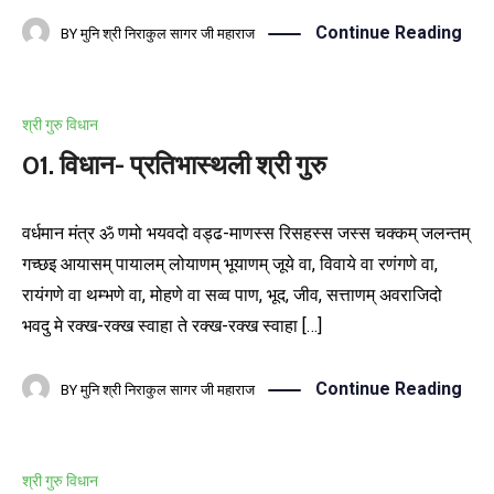
Continue Reading
BY
मुनि श्री निराकुल सागर जी महाराज
श्री गुरु विधान
01. विधान- प्रतिभास्थली श्री गुरु
वर्धमान मंत्र ॐ णमो भयवदो वड्ढ-माणस्स रिसहस्स जस्स चक्कम् जलन्तम्
गच्छइ आयासम् पायालम् लोयाणम् भूयाणम् जूये वा, विवाये वा रणंगणे वा,
रायंगणे वा थम्भणे वा, मोहणे वा सव्व पाण, भूद, जीव, सत्ताणम् अवराजिदो
भवदु मे रक्ख-रक्ख स्वाहा ते रक्ख-रक्ख स्वाहा […]
Continue Reading
BY
मुनि श्री निराकुल सागर जी महाराज
श्री गुरु विधान