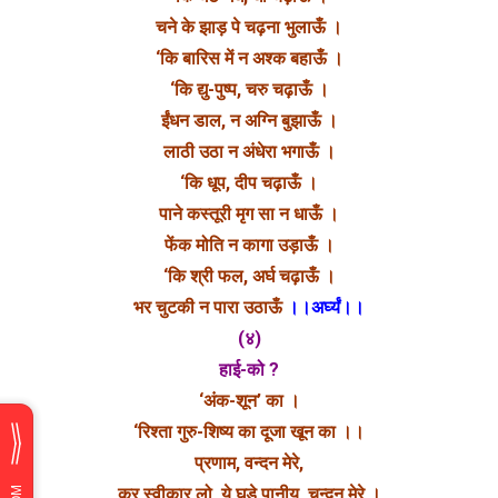
चने के झाड़ पे चढ़ना भुलाऊँ ।
‘कि बारिस में न अश्क बहाऊँ ।
‘कि द्यु-पुष्प, चरु चढ़ाऊँ ।
ईंधन डाल, न अग्नि बुझाऊँ ।
लाठी उठा न अंधेरा भगाऊँ ।
‘कि धूप, दीप चढ़ाऊँ ।
पाने कस्तूरी मृग सा न धाऊँ ।
फेंक मोति न कागा उड़ाऊँ ।
‘कि श्री फल, अर्घ चढ़ाऊँ ।
भर चुटकी न पारा उठाऊँ
।।अर्घ्यं।।
(४)
हाई-को ?
‘अंक-शून’ का ।
‘रिश्ता गुरु-शिष्य का दूजा खून का ।।
प्रणाम, वन्दन मेरे,
कर स्वीकार लो, ये घडे़ पानीय, चन्दन मेरे ।