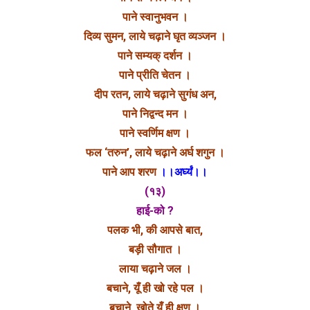
पाने स्वानुभवन ।
दिव्य सुमन, लाये चढ़ाने घृत व्यञ्जन ।
पाने सम्यक् दर्शन ।
पाने प्रीति चेतन ।
दीप रतन, लाये चढ़ाने सुगंध अन,
पाने निद्वन्द मन ।
पाने स्वर्णिम क्षण ।
फल ‘तरुन’, लाये चढ़ाने अर्घ शगुन ।
पाने आप शरण
।।अर्घ्यं।।
(१३)
हाई-को ?
पलक भी, की आपसे बात,
बड़ी सौगात ।
लाया चढ़ाने जल ।
बचाने, यूँ ही खो रहे पल ।
बचाने, खोते यूँ ही क्षण ।