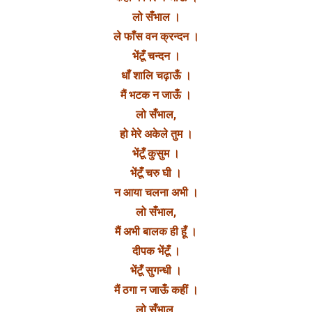
लो सँभाल ।
ले फाँस वन क्रन्दन ।
भेंटूँ चन्दन ।
धाँ शालि चढ़ाऊँ ।
मैं भटक न जाऊँ ।
लो सँभाल,
हो मेरे अकेले तुम ।
भेंटूँ कुसुम ।
भेंटूँ चरु घी ।
न आया चलना अभी ।
लो सँभाल,
मैं अभी बालक ही हूँ ।
दीपक भेंटूँ ।
भेंटूँ सुगन्धी ।
मैं ठगा न जाऊँ कहीं ।
लो सँभाल,