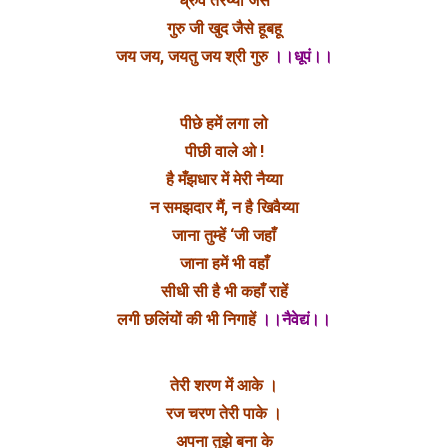
ध्रुव तरैय्या जैसे
गुरु जी खुद जैसे हूबहू
जय जय, जयतु जय श्री गुरु
।।धूपं।।
पीछे हमें लगा लो
पीछी वाले ओ !
है मँझधार में मेरी नैय्या
न समझदार मैं, न है खिवैय्या
जाना तुम्हें ‘जी जहाँ
जाना हमें भी वहाँ
सीधी सी है भी कहाँ राहें
लगी छलिंयों की भी निगाहें
।।नैवेद्यं।।
तेरी शरण में आके ।
रज चरण तेरी पाके ।
अपना तुझे बना के