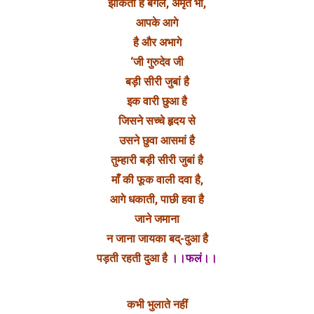
झाँकता है बगलें, अमृत भी,
आपके आगे
है और अभागे
‘जी गुरुदेव जी
बड़ी सीरी जुबां है
इक वारी छुआ है
जिसने सच्चे हृदय से
उसने छुवा आसमां है
तुम्हारी बड़ी सीरी जुबां है
माँ की फूक वाली दवा है,
आगे धकाती, पाछी हवा है
जाने जमाना
न जाना जायका बद्-दुआ है
पड़ती रहती दुआ है
।।फलं।।
कभी भुलाते नहीं