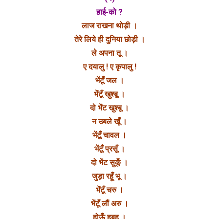
हाई-को ?
लाज राखना थोड़ी ।
तेरे लिये ही दुनिया छोड़ी ।
ले अपना तू ।
ए दयालु ! ए कृपालु !
भेंटूँ जल ।
भेंटूँ खुश्बू ।
दो भेंट खुश्बू ।
न उबले खूँ ।
भेंटूँ चावल ।
भेंटूँ प्रसूँ ।
दो भेंट सुकूँ ।
जुड़ा रहूँ भू ।
भेंटूँ चरु ।
भेंटूँ लौं अरु ।
होऊँ हूबहू ।