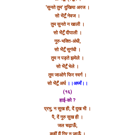
‘सुनते तुम’ दुखिया अरज ।
सो भेंटूँ नेवज ।
तुम सुनते न खाली ।
सो भेंटूँ दीपाली ।
गुरु-भक्ति-अंधी,
सो भेंटूँ सुगंधी ।
तुम न पड़ते झमेले ।
सो भेंटूँ भेले ।
तुम जाओगे फिर स्वर्ग ।
सो भेंटूँ अर्घ
।।अर्घ्यं।।
(१६)
हाई-को ?
प्रभु, न सुख ही, दें दुख भी ।
पै, दें गुरु सुख ही ।
जल चढ़ाऊँ,
कहीं मैं गिर न जाऊँ ।