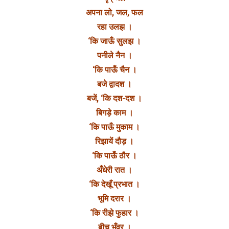
अपना लो, जल, फल
रहा उलझ ।
‘कि जाऊँ सुलझ ।
पनीले नैन ।
‘कि पाऊँ चैन ।
बजे द्वादश ।
बजें, ‘कि दश-दश ।
बिगड़े काम ।
‘कि पाऊँ मुकाम ।
रिझायें दौड़ ।
‘कि पाऊँ ठौर ।
अँधेरी रात ।
‘कि देखूँ प्रभात ।
भूमि दरार ।
‘कि रीझे फुहार ।
बीच भँवर ।