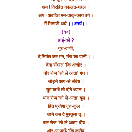
अय ! विरहित गफलत-गहल ।
अय ! अवहित मन-वाक्-काय वर्ग ।
मैं भिटाऊँ अर्घ
।।अर्घ्यं।।
(१०)
हाई-को ?
गुरु-वाणी,
दे निर्मल कर मन, गंगा का पानी ।।
देना सँभाल ‘कि अखीर ।
नीर रोज ‘सो ले आता’ गंध ।
जोड़ने आप-से संबंध ।
तुम कभी तो दोगे ध्यान ।
धान रोज ‘सो ले आता’ गुल ।
हित प्रवेश गुरु-कुल ।
जाने कब दे मुस्कुरा तू ।
चरु रोज ‘सो ले आता’ दीव ।
और आ पाऊँ ‘कि करीब,