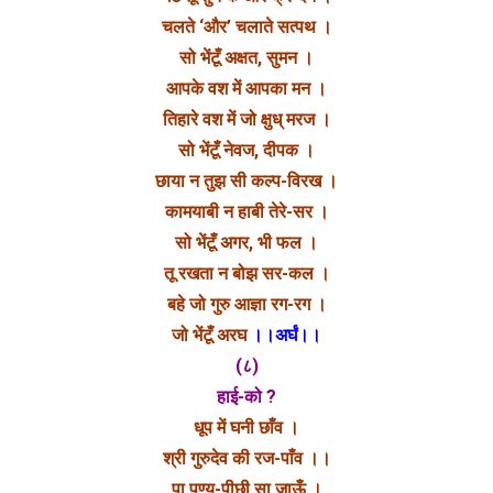
चलते ‘और’ चलाते सत्पथ ।
सो भेंटूँ अक्षत, सुमन ।
आपके वश में आपका मन ।
तिहारे वश में जो क्षुध् मरज ।
सो भेंटूँ नेवज, दीपक ।
छाया न तुझ सी कल्प-विरख ।
कामयाबी न हाबी तेरे-सर ।
सो भेंटूँ अगर, भी फल ।
तू रखता न बोझ सर-कल ।
बहे जो गुरु आज्ञा रग-रग ।
जो भेंटूँ अरघ
।।अर्घं।।
(८)
हाई-को ?
धूप में घनी छाँव ।
श्री गुरुदेव की रज-पाँव ।।
पा पुण्य-पीछी सा जाऊँ ।