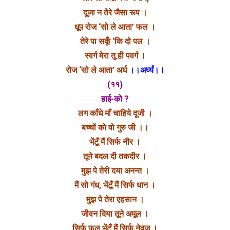
दूजा न तेरे जैसा रूप ।
धूप रोज ‘सो ले आता’ फल ।
तेरे पा सकूँ ‘कि दो पल ।
स्वर्ग मेरा तू ही पवर्ग ।
रोज ‘सो ले आता’ अर्घ
।।अर्घ्यं।।
(११)
हाई-को ?
लग काँधे माँ चाहिये दूजी ।
बच्चों को वो गुरु जी ।।
भेंटूँ मैं सिर्फ नीर ।
तूने बदल दी तकदीर ।
मुझ पे तेरी दया अनन्त ।
मैं सो गंध, भेंटूँ मैं सिर्फ धान ।
मुझ पे तेरा एहसान ।
जीवन दिया तूने अमूल ।
सिर्फ फूल भेंटूँ मैं सिर्फ नेवज ।