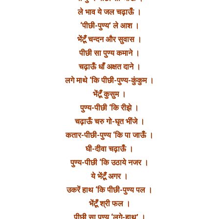
ले भाव ये जल चढ़ाऊँ ।
‘पीछी-पुण्य’ ले आश ।
भेंटूँ चन्दन और सुवास ।
पीछी सा पुण्य कमाने ।
चढ़ाऊँ धाँ अक्षत दाने ।
लगे माथे ‘कि पीछी-पुण्य-कुंकुम ।
भेंटूँ कुसुम ।
पुण्य-पीछी ‘कि रीझे ।
चढ़ाऊँ चरु गो-घृत भींजे ।
कतार-पीछी-पुण्य ‘कि पा जाऊँ ।
घी-दीवा चढ़ाऊँ ।
पुण्य-पीछी ‘कि उठाये नजर ।
ये भेंटूँ अगर ।
उकरें हाथ ‘कि पीछी-पुण्य पल ।
भेंटूँ श्री फल ।
पीछी सा पुण्य ‘लगे-हाथ’ ।