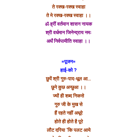
ते रक्ख-रक्ख स्वाहा
ते मे रक्ख-रक्ख स्वाहा ।।
ॐ ह्रीं वर्तमान शासन नायक
श्री वर्धमान जिनेन्द्राय नमः
अर्घं निर्वपामीति स्वाहा ।।
=पूजन=
हाई-को ?
छुयें श्री गुरु-पाद-धूल आ…
छूने कुछ अन्छुआ ।।
ज्यों ही शब्द निकसे
गुरु जी के मुख से
हैं रहते नहीं अधूरे
होते ही होते है पूरे
लौट दरिया ‘कि पलट आये