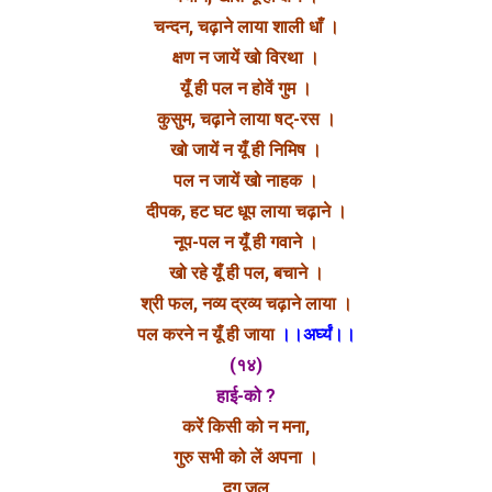
चन्दन, चढ़ाने लाया शाली धाँ ।
क्षण न जायें खो विरथा ।
यूँ ही पल न होवें गुम ।
कुसुम, चढ़ाने लाया षट्-रस ।
खो जायें न यूँ ही निमिष ।
पल न जायें खो नाहक ।
दीपक, हट घट धूप लाया चढ़ाने ।
नूप-पल न यूँ ही गवाने ।
खो रहे यूँ ही पल, बचाने ।
श्री फल, नव्य द्रव्य चढ़ाने लाया ।
पल करने न यूँ ही जाया
।।अर्घ्यं।।
(१४)
हाई-को ?
करें किसी को न मना,
गुरु सभी को लें अपना ।
दृग् जल