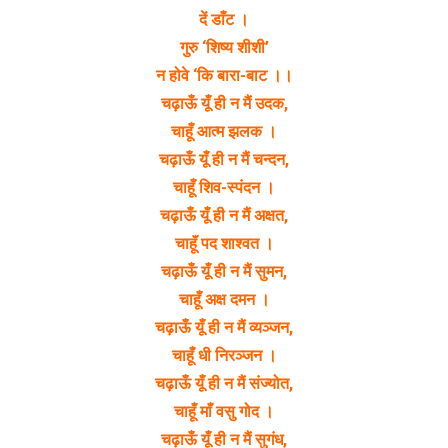
दें डाँट ।
गुरु ‘शिष्य शीशी’
न होवे ‘कि बारा-बाट ।।
चढ़ाऊँ यूँ ही न मैं उदक,
चाहूँ आत्म झलक ।
चढ़ाऊँ यूँ ही न मैं चन्दन,
चाहूँ शिव-स्पंदन ।
चढ़ाऊँ यूँ ही न मैं अक्षत,
चाहूॅं पद शाश्वत ।
चढ़ाऊँ यूँ ही न मैं सुमन,
चाहूँ अक्ष दमन ।
चढ़ाऊँ यूँ ही न मैं व्यञ्जन,
चाहूँ धी निरञ्जन ।
चढ़ाऊँ यूँ ही न मैं संज्योत,
चाहूँ माँ वसु गोद ।
चढ़ाऊँ यूँ ही न मैं सुगंध,