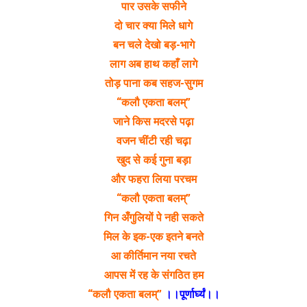
पार उसके सफीने
दो चार क्या मिले धागे
बन चले देखो बड़-भागे
लाग अब हाथ कहाँ लागे
तोड़ पाना कब सहज-सुगम
“कलौ एकता बलम्”
जाने किस मदरसे पढ़ा
वजन चींटी रही चढ़ा
खुद से कई गुना बड़ा
और फहरा लिया परचम
“कलौ एकता बलम्”
गिन अँगुलियों पे नही सकते
मिल के इक-एक इतने बनते
आ कीर्तिमान नया रचते
आपस में रह के संगठित हम
“कलौ एकता बलम्”
।।पूर्णार्घ्यं।।