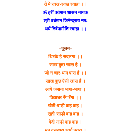
ते मे रक्ख-रक्ख स्वाहा ।।
ॐ ह्रीं वर्तमान शासन नायक
श्री वर्धमान जिनेन्द्राय नमः
अर्घं निर्वपामीति स्वाहा ।।
=पूजन=
थिरके है सदलगा ।।
साख कुछ खास है ।
जो न चार-धाम पास है ।।
साख कुछ ऐसी खास है ।
आये जमाना भागा-भागा ।
विद्याधर रंँग रँगा ।।
खेती-बाड़ी वाह वाह ।
सूती-साड़ी वाह वाह ।
वेदी नाड़ी वाह वाह ।
मनु वसुन्धरा स्वर्ग उतरा ।