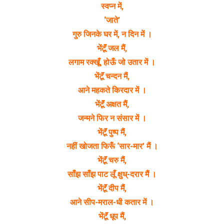
स्वप्न में,
‘जाते’
गुरु जिनके घर में, न दिन में ।
भेंटूॅं जल मैं,
लगाम रक्खूँ, होऊँ जो उतार में ।
भेंटूॅं चन्दन मैं,
आने महकते किरदार में ।
भेंटूॅं अक्षत मैं,
जन्मने फिर न संसार में ।
भेंटूॅं पुष्प मैं,
नहीं खोजता फिरूँ ‘सार-मार’ मैं ।
भेंटूॅं चरु मैं,
साँझ साँझ पाट लूँ क्षुध्-दरार मैं ।
भेंटूॅं दीप मैं,
आने सीप-मराल-धी कतार में ।
भेंटूॅं धूप मैं,