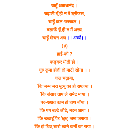
चाहूँ अबाधानंद ।
चढ़ाऊँ यूँ ही न मैं श्रीफल,
चाहूँ कल-उज्ज्वल ।
चढ़ाऊँ यूँ ही न मैं अरघ,
चाहूँ मोचन अघ
।।अर्घ्यं।।
(४)
हाई-को ?
कङ्कर मोती हो ।
गुरु कृपा होती तो माटी सोना ।।
जल चढ़ाया,
‘कि जन्म जरा मृत्यु का हो सफाया ।
‘कि संसार ताप ले समेट माया ।
पद-अक्षत काम हो हाथ बाँया ।
‘कि पग उल्टे लौटे, मदन आया ।
‘कि उखाडूँ पैर ‘क्षुध्’ जमा जमाया ।
‘कि हो चित् चारो खाने कर्मों का राया ।