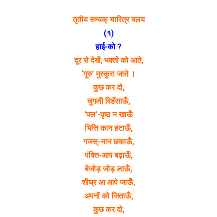
तृतीय सम्यक् चारित्र वलय
(१)
हाई-को ?
दूर से देखें, भक्तों को आते,
‘गुरु’ मुस्कुरा जाते ।
कुछ कर दो,
चुगली विहँसाऊँ,
‘पल’-पृष्ठ न खाऊँ
भित्ति कान हटाऊँ,
गजस्-नान छकाऊँ,
पंक्ति-आप बढ़ाऊँ,
बेजोड़ जोड़ लाऊँ,
शीघ्र आ आपे जाऊँ,
अपनों को जिताऊँ,
कुछ कर दो,