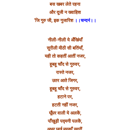
बस खबर लेते रहना
और दूजी न ख्वाहिश
‘जि गुरु जी, इक गुजारिश
।।चन्दनं।।
नीली-नीली ये अँखिंयाँ
सुरीली मीठी सी बतिंयाँ,
यही तो कहतीं आतीं नजर,
हूबहू चाँद से गुरुवर,
रास्ते नजर,
उतर आते जिगर,
हूबहू चाँद से गुरुवर,
हटाने पर,
हटती नहीं नजर,
घूँघर वाली ये अलकें,
पाँखुड़ी पद्मनी पलकें,
अधर छाई मुस्काँ न्यारीं,