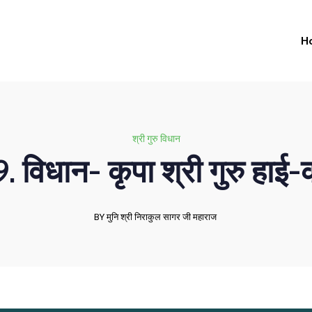
H
श्री गुरु विधान
9. विधान- कृपा श्री गुरु हाई-
BY मुनि श्री निराकुल सागर जी महाराज