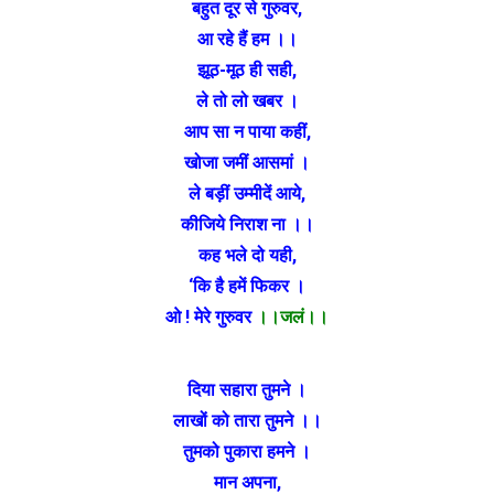
बहुत दूर से गुरुवर,
आ रहे हैं हम ।।
झूठ-मूठ ही सही,
ले तो लो खबर ।
आप सा न पाया कहीं,
खोजा जमीं आसमां ।
ले बड़ीं उम्मीदें आये,
कीजिये निराश ना ।।
कह भले दो यही,
‘कि है हमें फिकर ।
ओ ! मेरे गुरुवर
।।जलं।।
दिया सहारा तुमने ।
लाखों को तारा तुमने ।।
तुमको पुकारा हमने ।
मान अपना,