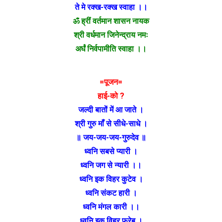
ते मे रक्ख-रक्ख स्वाहा ।।
ॐ ह्रीं वर्तमान शासन नायक
श्री वर्धमान जिनेन्द्राय नमः
अर्घं निर्वपामीति स्वाहा ।।
=पूजन=
हाई-को ?
जल्दी बातों में आ जाते ।
श्री गुरु माँ से सीधे-साधे ।
॥ जय-जय-जय-गुरुदेव ॥
ध्वनि सबसे प्यारी ।
ध्वनि जग से न्यारी ।।
ध्वनि इक विहर कुटेव ।
ध्वनि संकट हारी ।
ध्वनि मंगल कारी ।।
ध्वनि इक विहर फरेब ।