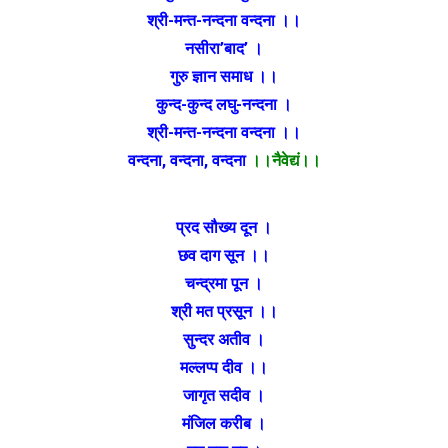
श्री-मन्त-नन्दना वन्दना ।।
नसीरा’बाद’ ।
गुरु ज्ञान समाध ।।
कुन्द-कुन्द लघु-नन्दना ।
श्री-मन्त-नन्दना वन्दना ।।
वन्दना, वन्दना, वन्दना
।।नैवेद्यं।।
प्रद सौख्य दून ।
छव दाग सून ।।
चन्द्रमा पून ।
श्री मत प्रसून ।।
सुन्दर अतीव ।
मल्लप्प दीव ।।
जागृत सदीव ।
मंजिल करीब ।