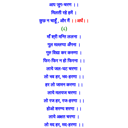
आप जुग-चरण ।।
मिलती रहे हमें ।
कुछ न चाहूँ , और मैं
।।अर्घं।।
(८)
माँ श्री मन्ति ललना ।
गुल मल्लप्पा अँगना ।
गुरु विद्या कर करुणा ।
फिर-फिर न हो फिरना ।।
लाये जल-घट चरणा ।
लो भव हर, भव-हरणा ।।
हर लो जामन करणा ।।
लाये मलयज चरणा ।
लो रज हर, रज-हरणा ।।
होओ शरण्य शरणा ।।
लाये अक्षत चरणा ।
लो मद हर, मद-हरणा ।।