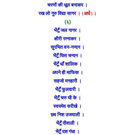
चरणों की धूल बनाकर ।
रख लो गुरु विद्या सागर
।।अर्घं।।
(६)
भेंटूँ जल गागर ।
क्षीरी रत्नाकर ।
सुरभित वन-नन्दन ।
भेंटूँ घिस चन्दन ।
भेंटूँ धाँ शालिक ।
अपने ही माफिक ।
सहजो मनहारी ।
भेंटूँ फुलवारी ।
भेंटूँ चरु घी के ।
स्वयमेव सरीखे ।
छव निश उजयाली ।
भेंटूँ दीवाली ।
भेंटूँ दश गंधा ।