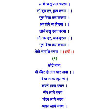
लाये ऋतु फल चरणा ।
लो दुख हर, दुख-हरणा ।।
गुरु विद्या कर करुणा ।
अब होवे ना गिरना ।।
लाये वसु द्रव चरणा ।
लो अघ हर, अघ-हरणा ।।
गुरु विद्या कर करुणा ।
भेंटो समाधि-मरणा
।।अर्घं।।
(९)
छोटे बाबा,
भौ भँवर दो लगा पार नावा ।।
विद्या सागर श्रमण ॥
करने आया यजन ।
नीर लाये चरण ।
चंदन लाये चरण ।
अक्षत लाये चरण ।