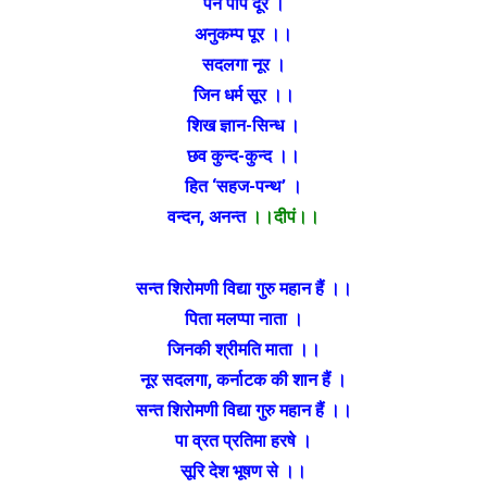
पन पाप दूर ।
अनुकम्प पूर ।।
सदलगा नूर ।
जिन धर्म सूर ।।
शिख ज्ञान-सिन्ध ।
छव कुन्द-कुन्द ।।
हित ‘सहज-पन्थ’ ।
वन्दन, अनन्त
।।दीपं।।
सन्त शिरोमणी विद्या गुरु महान हैं ।।
पिता मलप्पा नाता ।
जिनकी श्रीमति माता ।।
नूर सदलगा, कर्नाटक की शान हैं ।
सन्त शिरोमणी विद्या गुरु महान हैं ।।
पा व्रत प्रतिमा हरषे ।
सूरि देश भूषण से ।।