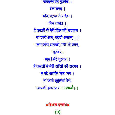
जयवन्त रहें गुरुदेव ।
शत शरद ।
चाँद सूरज से सदैव ।
बिच नखत ।
है कहती ये मेरी दिल की धड़कन ।
पा जाये आप, पदवी अरहन् ।।
लग जाये आपको, मेरी भी उमर,
गुरुवर,
अय ! मेरे गुरुवर ।
है कहती ये मेरी साँसों की सरगम ।
न रहे आपके ‘सर’ गम ।
हो जाये खुशियाँ मेरी,
आपकी हमसफर
।।अर्घ्यं।।
=विधान प्रारंभ=
(१)