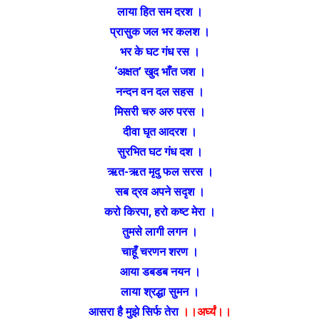
लाया हित सम दरश ।
प्रासुक जल भर कलश ।
भर के घट गंध रस ।
‘अक्षत’ खुद भाँत जश ।
नन्दन वन दल सहस ।
मिसरी चरु अरु परस ।
दीवा घृत आदरश ।
सुरभित घट गंध दश ।
ऋत-ऋत मृदु फल सरस ।
सब द्रव अपने सदृश ।
करो किरपा, हरो कष्ट मेरा ।
तुमसे लागी लगन ।
चाहूँ चरणन शरण ।
आया डबडब नयन ।
लाया श्रद्धा सुमन ।
आसरा है मुझे सिर्फ तेरा
।।अर्घ्यं।।