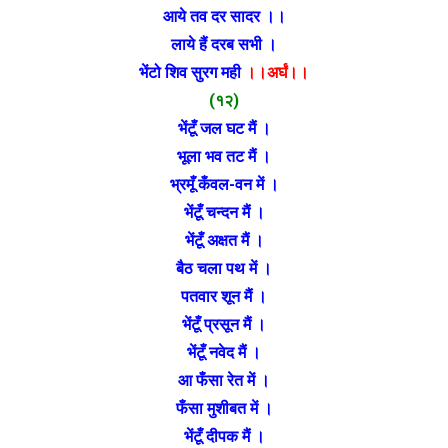
आये तव दर सादर ।।
लाये हैं दरब सभी ।
भेंटो शिव सुरग मही
।।अर्घं।।
(१२)
भेंटूँ जल घट मैं ।
भूला भव तट मैं ।
भ्रमूँ कँवल-वन में ।
भेंटूँ चन्दन मैं ।
भेंटूँ अक्षत मैं ।
बैठ चला पथ में ।
पतवार शून मैं ।
भेंटूँ प्रसून मैं ।
भेंटूँ नवेद मैं ।
आ फँसा रेत में ।
फँसा मुशीबत में ।
भेंटूँ दीपक मैं ।