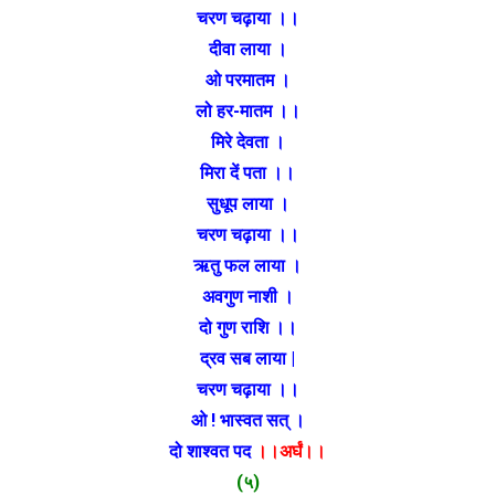
चरण चढ़ाया ।।
दीवा लाया ।
ओ परमातम ।
लो हर-मातम ।।
मिरे देवता ।
मिरा दें पता ।।
सुधूप लाया ।
चरण चढ़ाया ।।
ऋतु फल लाया ।
अवगुण नाशी ।
दो गुण राशि ।।
द्रव सब लाया |
चरण चढ़ाया ।।
ओ ! भास्वत सत् ।
दो शाश्वत पद
।।अर्घं।।
(५)