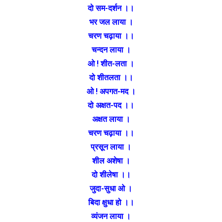
दो सम-दर्शन ।।
भर जल लाया ।
चरण चढ़ाया ।।
चन्दन लाया ।
ओ ! शीत-लता ।
दो शीतलता ।।
ओ ! अपगत-मद ।
दो अक्षत-पद ।।
अक्षत लाया ।
चरण चढ़ाया ।।
प्रसून लाया ।
शील अशेषा ।
दो शीलेषा ।।
जुदा-सुधा ओ ।
बिदा क्षुधा हो ।।
व्यंजन लाया ।