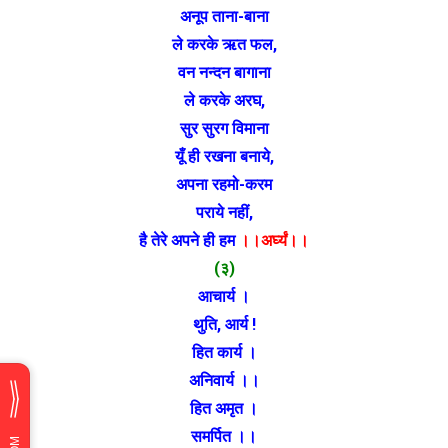
अनूप ताना-बाना
ले करके ऋत फल,
वन नन्दन बागाना
ले करके अरघ,
सुर सुरग विमाना
यूँ ही रखना बनाये,
अपना रहमो-करम
पराये नहीं,
है तेरे अपने ही हम
।।अर्घ्यं।।
(३)
आचार्य ।
थुति, आर्य !
हित कार्य ।
अनिवार्य ।।
हित अमृत ।
समर्पित ।।