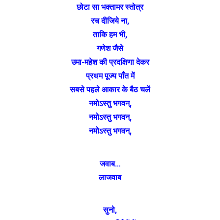
छोटा सा भक्तामर स्तोत्र
रच दीजिये ना,
ताकि हम भी,
गणेश जैसे
उमा-महेश की प्रदक्षिणा देकर
प्रथम पूज्य पाँत में
सबसे पहले आकार के बैठ चलें
नमोऽस्तु भगवन्,
नमोऽस्तु भगवन्,
नमोऽस्तु भगवन्,
जवाब…
लाजवाब
सुनो,