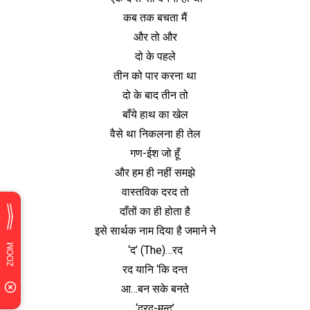
कब तक बचता मैं
और तो और
दो के पहले
तीन को पार करना था
दो के बाद तीन तो
बाँये हाथ का खेल
वैसे था निकलना ही तेल
गण-ईश जो हूँ
और हम ही नहीं समझे
वास्तविक दरद तो
दाँतों का ही होता है
इसे सार्थक नाम दिया है जमाने ने
‘द’ (The)…रद
रद यानि ‘कि दन्त
आ…बन सके बनते
‘दरद-मन्द’