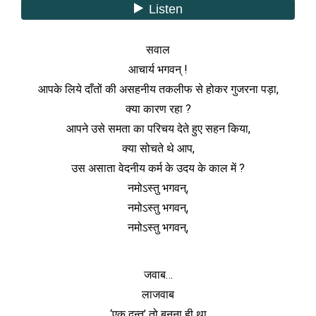
सवाल
आचार्य भगवन् !
आपके लिये दाँतों की असहनीय तकलीफ से होकर गुजरना पड़ा,
क्या कारण रहा ?
आपने उसे समता का परिचय देते हुए सहन किया,
क्या सोचते थे आप,
उस असाता वेदनीय कर्म के उदय के काल में ?
नमोऽस्तु भगवन्,
नमोऽस्तु भगवन्,
नमोऽस्तु भगवन्,
जवाब…
लाजवाब
‘एक दन्त’ तो बनना ही था