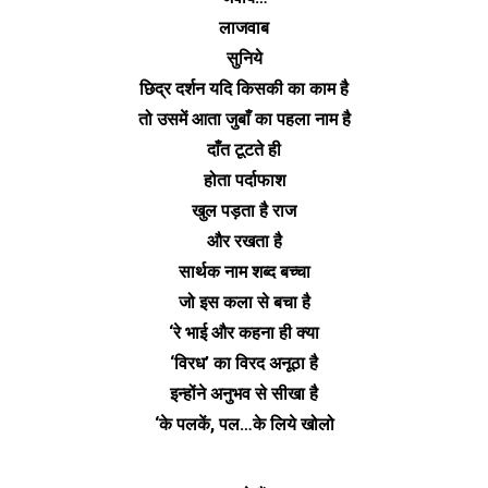
लाजवाब
सुनिये
छिद्र दर्शन यदि किसकी का काम है
तो उसमें आता जुबाँ का पहला नाम है
दाँत टूटते ही
होता पर्दाफाश
खुल पड़ता है राज
और रखता है
सार्थक नाम शब्द बच्चा
जो इस कला से बचा है
‘रे भाई और कहना ही क्या
‘विरध’ का विरद अनूठा है
इन्होंने अनुभव से सीखा है
‘के पलकें, पल…के लिये खोलो