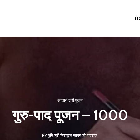
H
आचार्य श्री पूजन
गुरु-पाद पूजन – 1000
BY मुनि श्री निराकुल सागर जी महाराज