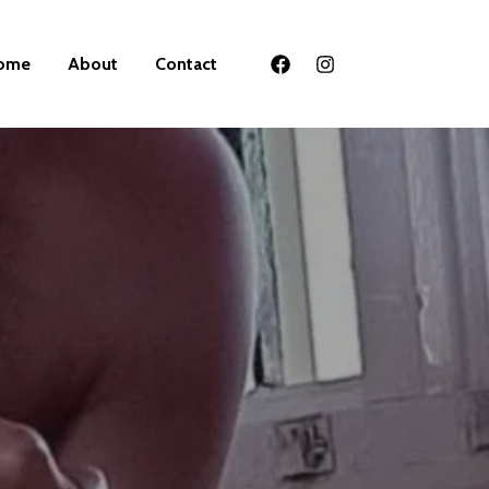
ome
About
Contact