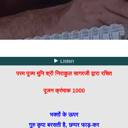
परम पूज्य मुनि श्री निराकुल सागरजी द्वारा रचित
पूजन क्रंमाक 1000
भक्तों के ऊपर
गुरु कृपा बरसती है, छप्पर फाड़-कर