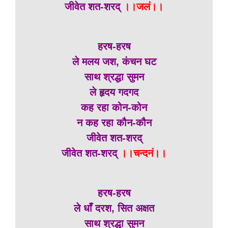
जीवेत शत-शरद्
।।जलं।।
हरष-हरष
ले मलय जश, कंचन घट
साथ श्रद्धा सुमन
ले हृदय गदगद
कह रहा कोन-कोन
न कह रहा कौन-कौन
जीवेत शत-शरद्
जीवेत शत-शरद्
।।चन्दनं।।
हरष-हरष
ले धाँ दरश, सित अक्षत
साथ श्रद्धा सुमन