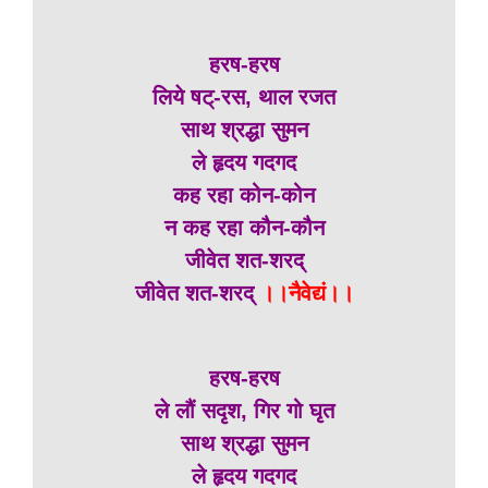
हरष-हरष
लिये षट्-रस, थाल रजत
साथ श्रद्धा सुमन
ले हृदय गदगद
कह रहा कोन-कोन
न कह रहा कौन-कौन
जीवेत शत-शरद्
जीवेत शत-शरद्
।।नैवेद्यं।।
हरष-हरष
ले लौं सदृश, गिर गो घृत
साथ श्रद्धा सुमन
ले हृदय गदगद