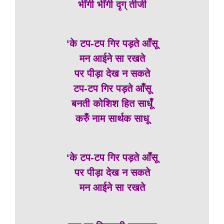
भींगी भींगी दृग् तीजी
‘के टप-टप गिर पड़ते आँसू
मन आईने सा रखते
पर पीड़ा देख न सकते
टप-टप गिर पड़ते आँसू
बनती कोशिश हित साधूँ
करुँ नाम सार्थक साधू
‘के टप-टप गिर पड़ते आँसू
पर पीड़ा देख न सकते
मन आईने सा रखते