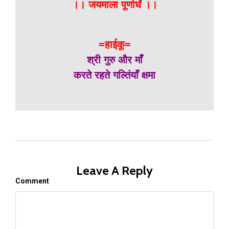
।। जयमाला पूर्णार्घं ।।
=हाईकू=
श्री गुरु और माँ
करते रहते गल्तिंयाँ क्षमा
Leave A Reply
Comment