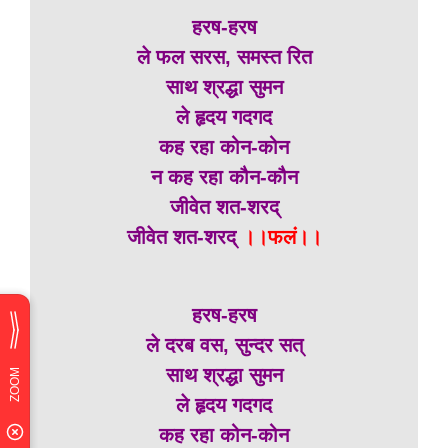
हरष-हरष
ले फल सरस, समस्त रित
साथ श्रद्धा सुमन
ले हृदय गदगद
कह रहा कोन-कोन
न कह रहा कौन-कौन
जीवेत शत-शरद्
जीवेत शत-शरद्
।।फलं।।
हरष-हरष
ले दरब वस, सुन्दर सत्
साथ श्रद्धा सुमन
ले हृदय गदगद
कह रहा कोन-कोन