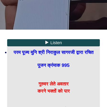
परम पूज्य मुनि श्री निराकुल सागरजी द्वारा रचित
पूजन क्रंमाक 995
गुरुवर लेते अवतार
करने भक्तों को पार