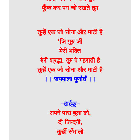
फूँक कर पग जो रखते तुम
तुम्हें एक जो सोना और माटी है
‘जि गुरु जी
मेरी भक्ति
मेरी श्रद्धा, तुम पे गहराती है
तुम्हें एक जो सोना और माटी है
।। जयमाला पूर्णार्घं ।।
=हाईकू=
अपने पास बुला लो,
दी जिन्दगी,
तुम्हीं सँभालो