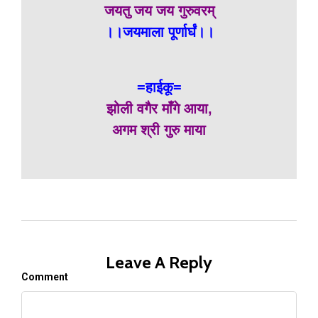
जयतु जय जय गुरुवरम्
।।जयमाला पूर्णार्घं।।
=हाईकू=
झोली वगैर माँगे आया,
अगम श्री गुरु माया
Leave A Reply
Comment