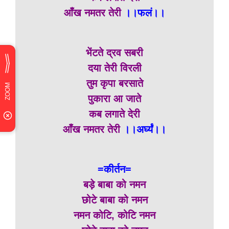
आँख नमतर तेरी
।।फलं।।
भेंटते द्रव सबरी
दया तेरी विरली
तुम कृपा बरसाते
पुकारा आ जाते
कब लगाते देरी
आँख नमतर तेरी
।।अर्घ्यं।।
=कीर्तन=
बड़े बाबा को नमन
छोटे बाबा को नमन
नमन कोटि, कोटि नमन