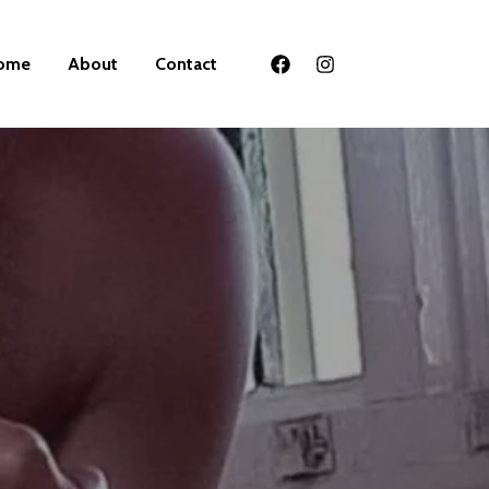
ome
About
Contact