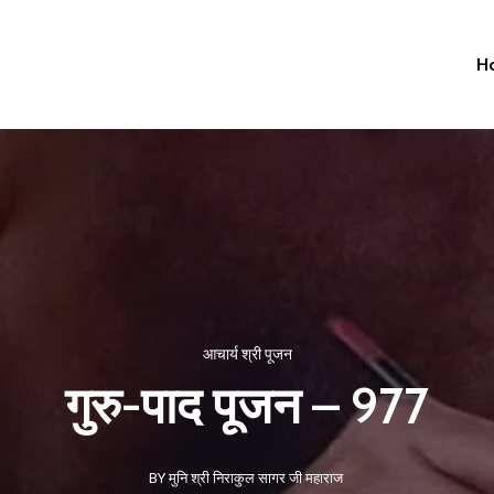
H
आचार्य श्री पूजन
गुरु-पाद पूजन – 977
BY मुनि श्री निराकुल सागर जी महाराज