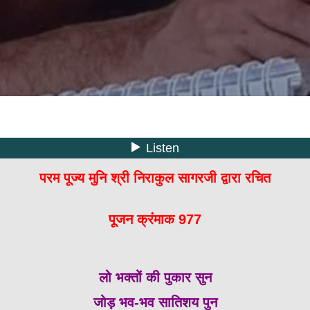
परम पूज्य मुनि श्री निराकुल सागरजी द्वारा रचित
पूजन क्रंमाक 977
लो भक्तों की पुकार सुन
जोड़ भव-भव सातिशय पुन