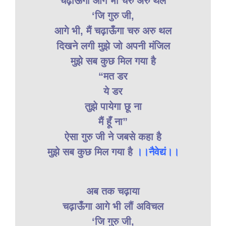
चढ़ाऊँगा आगे भी चरु अरु थल
‘जि गुरु जी,
आगे भी, मैं चढ़ाऊँगा चरु अरु थल
दिखने लगी मुझे जो अपनी मंजिल
मुझे सब कुछ मिल गया है
“मत डर
ये डर
तुझे पायेगा छू ना
मैं हूँ ना”
ऐसा गुरु जी ने जबसे कहा है
मुझे सब कुछ मिल गया है
।।नैवेद्यं।।
अब तक चढ़ाया
चढ़ाऊँगा आगे भी लौं अविचल
‘जि गुरु जी,