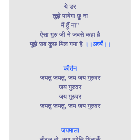
ये डर
तुझे पायेगा छू ना
मैं हूँ ना”
ऐसा गुरु जी ने जबसे कहा है
मुझे सब कुछ मिल गया है
।।अर्घ्यं।।
कीर्तन
जयतु जयतु, जय जय गुरुवर
जय गुरुवर
जय गुरुवर
जयतु जयतु, जय जय गुरुवर
जयमाला
नीरज हो, क्या माोति भिंटाऊँ