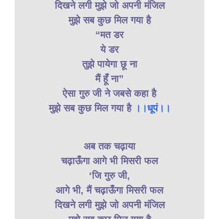
दिखने लगी मुझे जो अपनी मंजिल
मुझे सब कुछ मिल गया है
“मत डर
ये डर
तुझे पायेगा छू ना
मैं हूँ ना”
ऐसा गुरु जी ने जबसे कहा है
मुझे सब कुछ मिल गया है
।।धूपं।।
अब तक चढ़ाया
चढ़ाऊँगा आगे भी मिसरी फल
‘जि गुरु जी,
आगे भी, मैं चढ़ाऊँगा मिसरी फल
दिखने लगी मुझे जो अपनी मंजिल