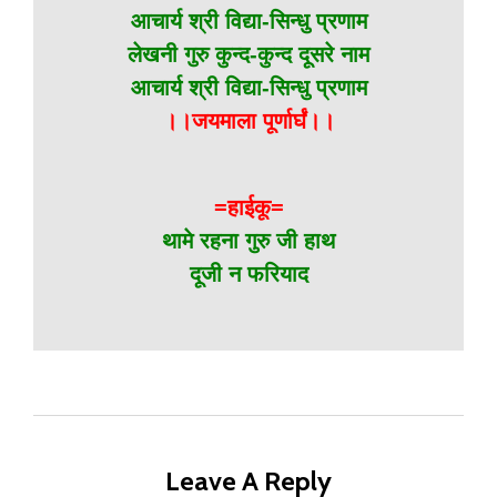
आचार्य श्री विद्या-सिन्धु प्रणाम
लेखनी गुरु कुन्द-कुन्द दूसरे नाम
आचार्य श्री विद्या-सिन्धु प्रणाम
।।जयमाला पूर्णार्घं।।
=हाईकू=
थामे रहना गुरु जी हाथ
दूजी न फरियाद
Leave A Reply