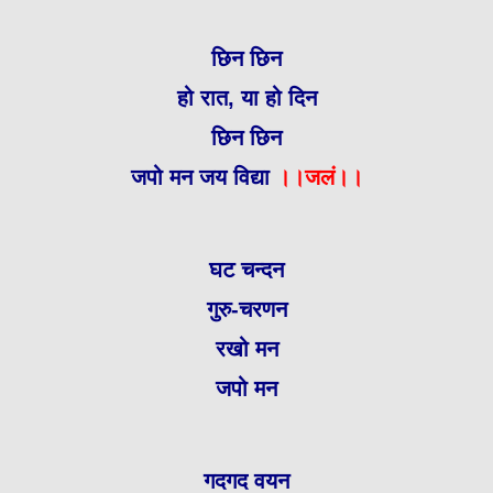
छिन छिन
हो रात, या हो दिन
छिन छिन
जपो मन जय विद्या
।।जलं।।
घट चन्दन
गुरु-चरणन
रखो मन
जपो मन
गदगद वयन