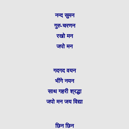
नन्द सुमन
गुरु-चरणन
रखो मन
जपो मन
गदगद वयन
भींगे नयन
साथ गहरी श्रद्धा
जपो मन जय विद्या
छिन छिन