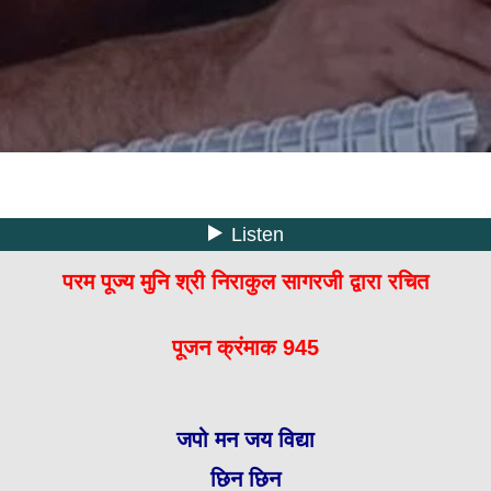
परम पूज्य मुनि श्री निराकुल सागरजी द्वारा रचित
पूजन क्रंमाक 945
जपो मन जय विद्या
छिन छिन