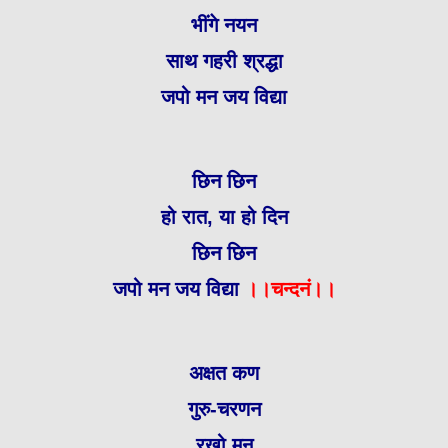
भींगे नयन
साथ गहरी श्रद्धा
जपो मन जय विद्या
छिन छिन
हो रात, या हो दिन
छिन छिन
जपो मन जय विद्या
।।चन्दनं।।
अक्षत कण
गुरु-चरणन
रखो मन