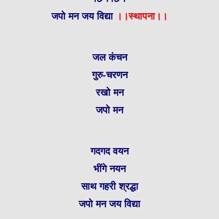
जपो मन जय विद्या
।।स्थापना।।
जल कंचन
गुरु-चरणन
रखो मन
जपो मन
गदगद वयन
भींगे नयन
साथ गहरी श्रद्धा
जपो मन जय विद्या