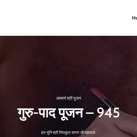
H
आचार्य श्री पूजन
गुरु-पाद पूजन – 945
BY मुनि श्री निराकुल सागर जी महाराज