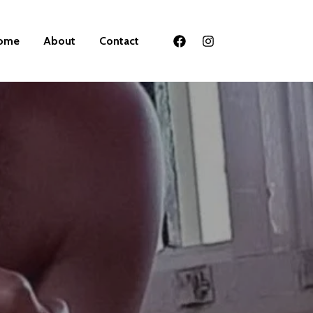
ome
About
Contact