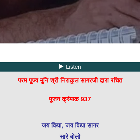
परम पूज्य मुनि श्री निराकुल सागरजी द्वारा रचित
पूजन क्रंमाक 937
जय विद्या, जय विद्या सागर
सारे बोलो