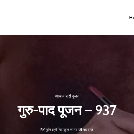
H
आचार्य श्री पूजन
गुरु-पाद पूजन – 937
BY मुनि श्री निराकुल सागर जी महाराज