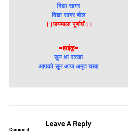
विद्या सागर
विद्या सागर बोल
।।जयमाला पूर्णार्घं।।
=हाईकू=
सुन था रक्खा
आपको सुन आज अमृत चखा
Leave A Reply
Comment