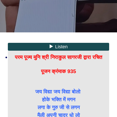
परम पूज्य मुनि श्री निराकुल सागरजी द्वारा रचित
पूजन क्रंमाक 935
जय विद्या जय विद्या बोलो
होके भक्ति में मगन
लगा के गुरु जी से लगन
मैली अपनी चादर धो लो