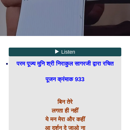
परम पूज्य मुनि श्री निराकुल सागरजी द्वारा रचित
पूजन क्रंमाक 933
बिन तेरे
लगता ही नहीं
ये मन मेरा और कहीं
आ दर्शन दे जाओ ना