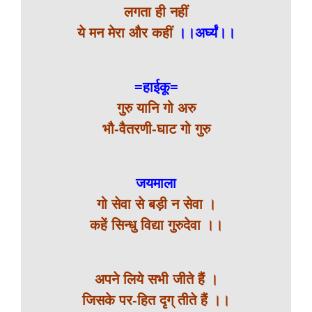
लगता ही नहीं
ये मन मेरा और कहीं
।।अर्घ्यं।।
=हाईकू=
गुरु यानि गो अरु
भौ-वैतरणी-घाट गो गुरु
जयमाला
गो सेवा से बड़ी न सेवा ।
कहें सिन्धु विद्या गुरुदेवा ।।
अपने लिये सभी जीते हैं ।
जिसके पर-हित दृग् तीते हैं ।।