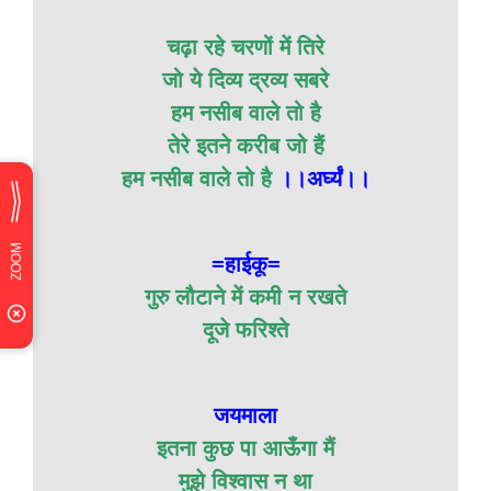
चढ़ा रहे चरणों में तिरे
जो ये दिव्य द्रव्य सबरे
हम नसीब वाले तो है
तेरे इतने करीब जो हैं
हम नसीब वाले तो है
।।अर्घ्यं।।
=हाईकू=
गुरु लौटाने में कमी न रखते
दूजे फरिश्ते
जयमाला
इतना कुछ पा आऊँगा मैं
मुझे विश्वास न था