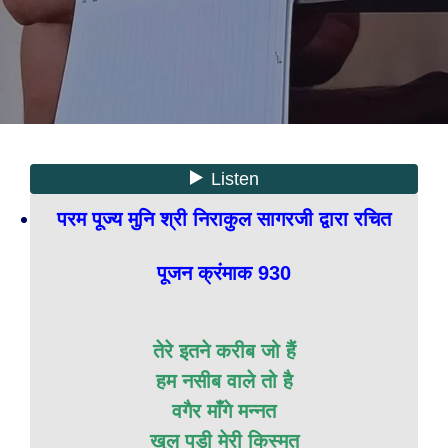
परम पूज्य मुनि श्री निराकुल सागरजी द्वारा रचित
पूजन क्रंमाक 930
तेरे इतने करीब जो हैं
हम नसीब वाले तो है
वगैर माँगे मन्नत
खुल पड़ी मेरी किस्मत