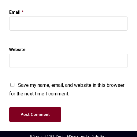
*
Email
Website
Save my name, email, and website in this browser
for the next time I comment.
© Copyright 2021 . Design & Deployment by :
Coder Point