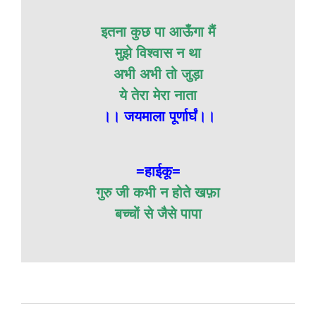
इतना कुछ पा आऊँगा मैं
मुझे विश्वास न था
अभी अभी तो जुड़ा
ये तेरा मेरा नाता
।। जयमाला पूर्णार्घं।।
=हाईकू=
गुरु जी कभी न होते खफ़ा
बच्चों से जैसे पापा