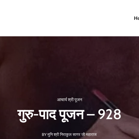
H
आचार्य श्री पूजन
गुरु-पाद पूजन – 928
BY मुनि श्री निराकुल सागर जी महाराज