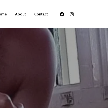
ome
About
Contact