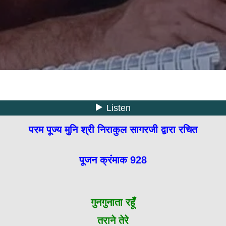
परम पूज्य मुनि श्री निराकुल सागरजी द्वारा रचित
पूजन क्रंमाक 928
गुनगुनाता रहूँ
तराने तेरे